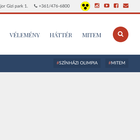
or Gizi park 1.
+361/476-6800
VÉLEMÉNY
HÁTTÉR
MITEM
SZÍNHÁZI OLIMPIA
MITEM