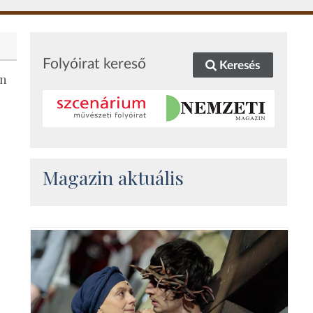
Folyóirat kereső
Keresés
en
Magazin aktuális