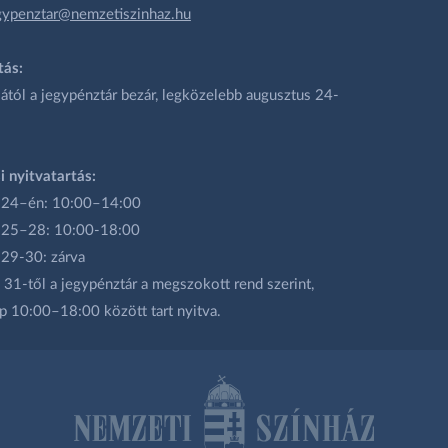
gypenztar@nemzetiszinhaz.hu
tás:
ától a jegypénztár bezár, legközelebb augusztus 24-
i nyitvatartás:
 24–én: 10:00–14:00
 25–28: 10:00-18:00
 29-30: zárva
31-től a jegypénztár a megszokott rend szerint,
p 10:00–18:00 között tart nyitva.