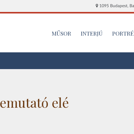
1095 Budapest, Baj
MŰSOR
INTERJÚ
PORTRÉ
emutató elé