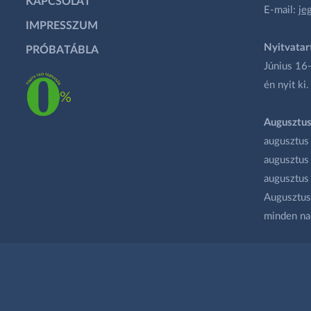
KAPCSOLAT
E-mail:
je
IMPRESSZUM
Nyitvatar
PRÓBATÁBLA
Június 16-
én nyit ki.
Augusztus
augusztus
augusztus
augusztus
Augusztus 
minden na