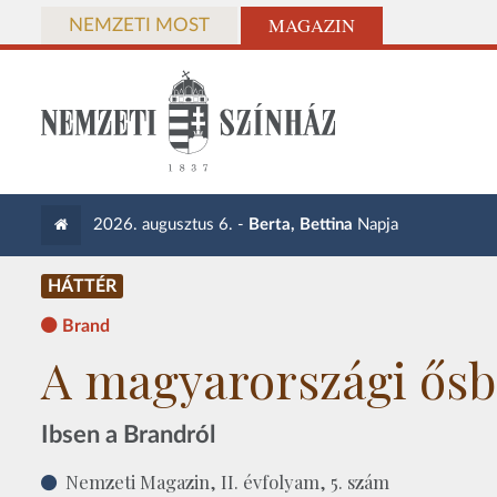
MAGAZIN
NEMZETI MOST
2026. augusztus 6. -
Berta, Bettina
Napja
HÁTTÉR
Brand
A magyarországi ősb
Ibsen a Brandról
Nemzeti Magazin, II. évfolyam, 5. szám