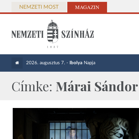
MAGAZIN
NEMZETI MOST
2026. augusztus 7. -
Ibolya
Napja
Címke:
Márai Sándor