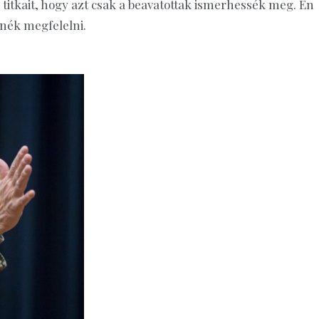
titkait, hogy azt csak a beavatottak ismerhessék meg. Én
nék megfelelni.