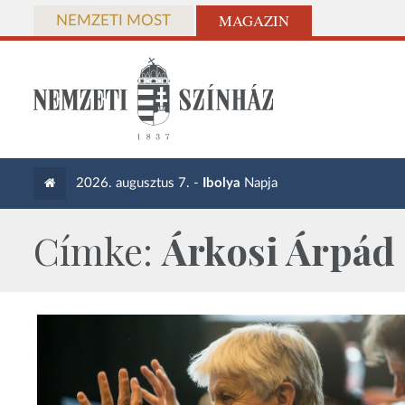
MAGAZIN
NEMZETI MOST
2026. augusztus 7. -
Ibolya
Napja
Címke:
Árkosi Árpád