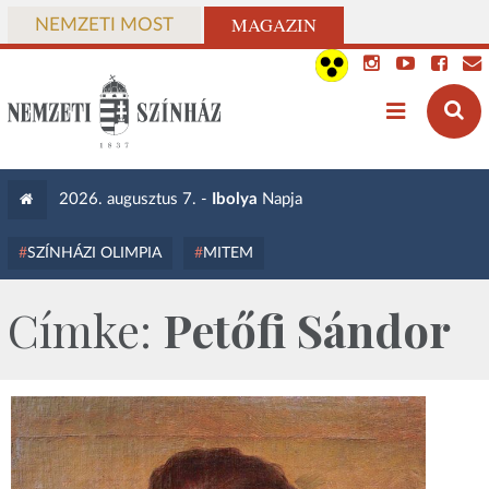
MAGAZIN
NEMZETI MOST
2026. augusztus 7. -
Ibolya
Napja
SZÍNHÁZI OLIMPIA
MITEM
Címke:
Petőfi Sándor