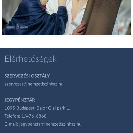
Elérhetőségek
SZERVEZÉSI OSZTÁLY
szervezes@nemzetiszinhaz.hu
JEGYPÉNZTÁR
1095 Budapest, Bajor Gizi park 1.
Telefon: 1/476-6868
E-mail:
jegypenztar@nemzetiszinhaz.hu