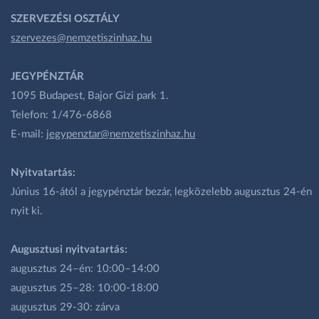
SZERVEZÉSI OSZTÁLY
szervezes@nemzetiszinhaz.hu
JEGYPÉNZTÁR
1095 Budapest, Bajor Gizi park 1.
Telefon: 1/476-6868
E-mail:
jegypenztar@nemzetiszinhaz.hu
Nyitvatartás:
Június 16-ától a jegypénztár bezár, legközelebb augusztus 24-én
nyit ki.
Augusztusi nyitvatartás:
augusztus 24–én: 10:00–14:00
augusztus 25–28: 10:00-18:00
augusztus 29-30: zárva