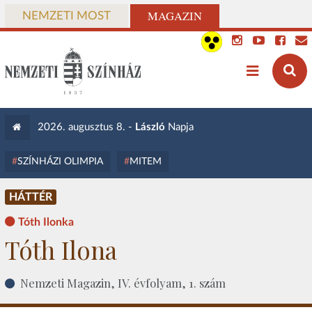
MAGAZIN
NEMZETI MOST
2026. augusztus 8. -
László
Napja
SZÍNHÁZI OLIMPIA
MITEM
HÁTTÉR
Tóth Ilonka
Tóth Ilona
Nemzeti Magazin, IV. évfolyam, 1. szám