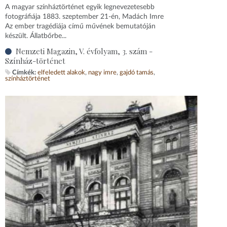
A magyar színháztörténet egyik legnevezetesebb
fotográfiája 1883. szeptember 21-én, Madách Imre
Az ember tragédiája című művének bemutatóján
készült. Állatbőrbe...
Nemzeti Magazin, V. évfolyam, 3. szám -
Színház-történet
Címkék:
elfeledett alakok
nagy imre
gajdó tamás
színháztörténet