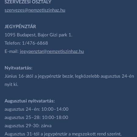
SZERVEZÉSI OSZTÁLY
szervezes@nemzetiszinhaz.hu
JEGYPÉNZTÁR
1095 Budapest, Bajor Gizi park 1.
Telefon: 1/476-6868
E-mail:
jegypenztar@nemzetiszinhaz.hu
Nyitvatartás:
Június 16-ától a jegypénztár bezár, legközelebb augusztus 24-én
nyit ki.
Augusztusi nyitvatartás:
augusztus 24–én: 10:00–14:00
augusztus 25–28: 10:00-18:00
augusztus 29-30: zárva
Augusztus 31-től a jegypénztár a megszokott rend szerint,