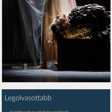
Legolvasottabb