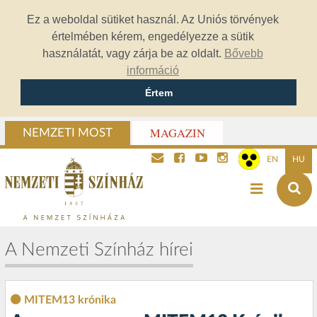
Ez a weboldal sütiket használ. Az Uniós törvények
értelmében kérem, engedélyezze a sütik
használatát, vagy zárja be az oldalt.
Bővebb
információ
Értem
MAGAZIN
NEMZETI MOST
EN
HU
A Nemzeti Színház hírei
MITEM13 krónika