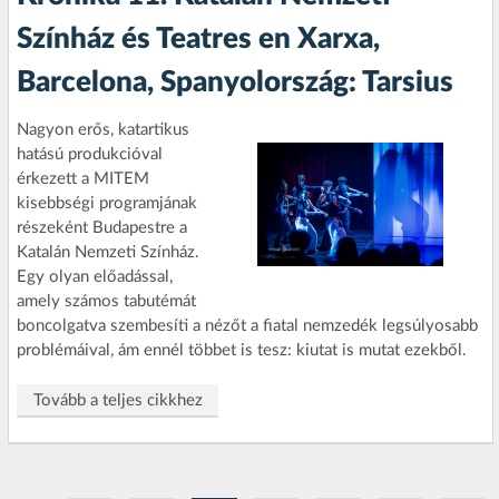
Színház és Teatres en Xarxa,
Barcelona, Spanyolország: Tarsius
Nagyon erős, katartikus
hatású produkcióval
érkezett a MITEM
kisebbségi programjának
részeként Budapestre a
Katalán Nemzeti Színház.
Egy olyan előadással,
amely számos tabutémát
boncolgatva szembesíti a nézőt a fiatal nemzedék legsúlyosabb
problémáival, ám ennél többet is tesz: kiutat is mutat ezekből.
Tovább a teljes cikkhez