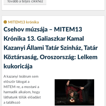
Tovább a teljes cikkhez
MITEM13 krónika
Csehov múzsája – MITEM13
Krónika 13. Galiaszkar Kamal
Kazanyi Állami Tatár Színház, Tatár
Köztársaság, Oroszország: Lelkem
kukoricája
A kazanyi teátrum sem
először látogat a
MITEM-re, a mostani a
harmadik alkalom, hogy
láthatunk tőlük előadást
a találkozó