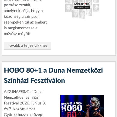
portrésorozatát,
amelynek célja, hogy a
közönség a színpadi
szerepeken túl az embert
is megismerhesse a
művész mögött.
Tovább a teljes cikkhez
HOBO 80+1 a Duna Nemzetközi
Színházi Fesztiválon
A DUNAFESzT, a Duna
Nemzetközi Színházi
Fesztivál 2026. június 3.
és 7. között ismét
Győrbe hozza a közép-