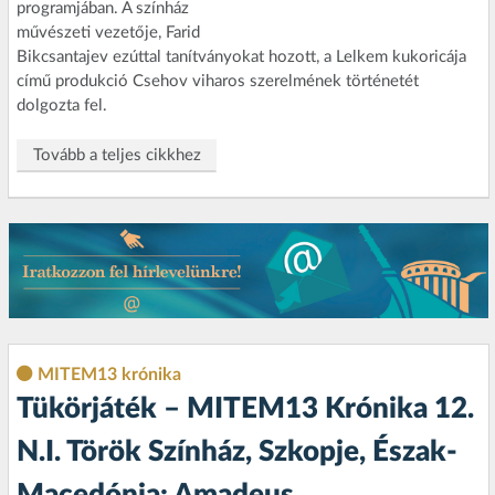
programjában. A színház
művészeti vezetője, Farid
Bikcsantajev ezúttal tanítványokat hozott, a Lelkem kukoricája
című produkció Csehov viharos szerelmének történetét
dolgozta fel.
Tovább a teljes cikkhez
MITEM13 krónika
Tükörjáték – MITEM13 Krónika 12.
N.I. Török Színház, Szkopje, Észak-