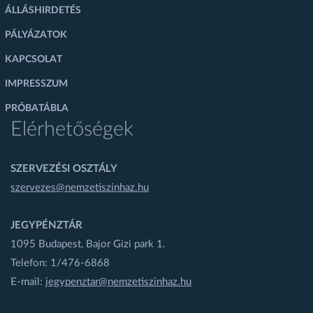
ÁLLÁSHIRDETÉS
PÁLYÁZATOK
KAPCSOLAT
IMPRESSZUM
PRÓBATÁBLA
Elérhetőségek
SZERVEZÉSI OSZTÁLY
szervezes@nemzetiszinhaz.hu
JEGYPÉNZTÁR
1095 Budapest, Bajor Gizi park 1.
Telefon: 1/476-6868
E-mail:
jegypenztar@nemzetiszinhaz.hu