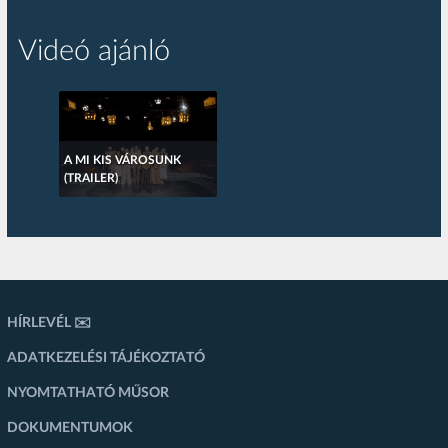
Videó ajánló
A MI KIS VÁROSUNK
(TRAILER)
HÍRLEVÉL ✉️
ADATKEZELÉSI TÁJÉKOZTATÓ
NYOMTATHATÓ MŰSOR
DOKUMENTUMOK