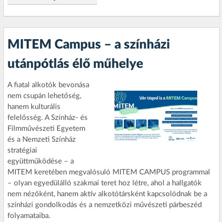
MITEM Campus – a színházi
utánpótlás élő műhelye
A fiatal alkotók bevonása
nem csupán lehetőség,
hanem kulturális
felelősség. A Színház- és
Filmművészeti Egyetem
és a Nemzeti Színház
stratégiai
együttműködése – a
MITEM keretében megvalósuló MITEM CAMPUS programmal
– olyan egyedülálló szakmai teret hoz létre, ahol a hallgatók
nem nézőként, hanem aktív alkotótársként kapcsolódnak be a
színházi gondolkodás és a nemzetközi művészeti párbeszéd
folyamataiba.