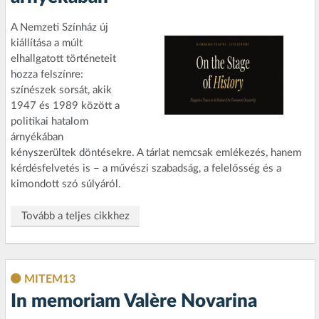
A Nemzeti Színház új
kiállítása a múlt
elhallgatott történeteit
hozza felszínre:
színészek sorsát, akik
1947 és 1989 között a
politikai hatalom
árnyékában
kényszerültek döntésekre. A tárlat nemcsak emlékezés, hanem
kérdésfelvetés is – a művészi szabadság, a felelősség és a
kimondott szó súlyáról.
Tovább a teljes cikkhez
MITEM13
In memoriam Valère Novarina