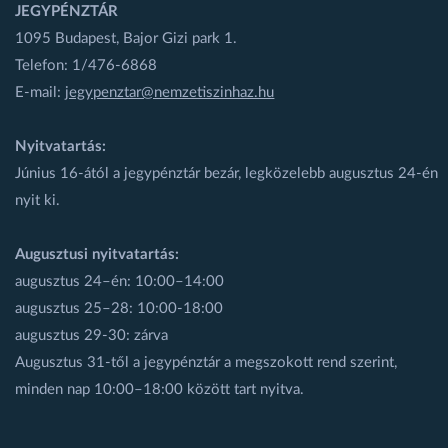
JEGYPÉNZTÁR
1095 Budapest, Bajor Gizi park 1.
Telefon: 1/476-6868
E-mail:
jegypenztar@nemzetiszinhaz.hu
Nyitvatartás:
Június 16-ától a jegypénztár bezár, legközelebb augusztus 24-én
nyit ki.
Augusztusi nyitvatartás:
augusztus 24–én: 10:00–14:00
augusztus 25–28: 10:00-18:00
augusztus 29-30: zárva
Augusztus 31-től a jegypénztár a megszokott rend szerint,
minden nap 10:00–18:00 között tart nyitva.