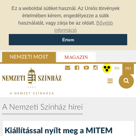
Ez a weboldal sütiket használ. Az Uniós törvények
értelmében kérem, engedélyezze a sütik
használatát, vagy zárja be az oldalt.
Bővebb
információ
Értem
MAGAZIN
NEMZETI MOST
EN
HU
A Nemzeti Színház hírei
Kiállítással nyílt meg a MITEM