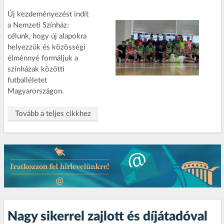
Új kezdeményezést indít
a Nemzeti Színház:
célunk, hogy új alapokra
helyezzük és közösségi
élménnyé formáljuk a
színházak közötti
futballéletet
Magyarországon.
Tovább a teljes cikkhez
Nagy sikerrel zajlott és díjátadóval