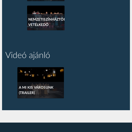
NEMZETISZÍNHÁZTÖRTÉNETI
VETÉLKEDŐ
Videó ajánló
A MI KIS VÁROSUNK
(TRAILER)