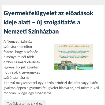
Gyermekfelügyelet az előadások
ideje alatt – új szolgáltatás a
Nemzeti Színházban
A Nemzeti Színház
számára kiemelten
fontos, hogy a színház
élménye minél több
ember számára elérhető
legyen. Tudjuk azonban,
hogy sok kisgyermekes
szülő számára nem
könnyű megszervezni egy közös színházi délutánt vagy estét:
gyakran éppen a gyermekfelügyelet hiánya az, ami miatt le kell
mondaniuk egy-egy előadásról.
Tovább a teljes cikkhez