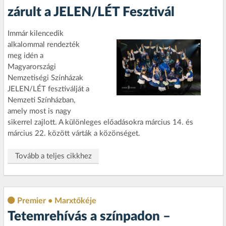
zárult a JELEN/LÉT Fesztivál
Immár kilencedik
alkalommal rendezték
meg idén a
Magyarországi
Nemzetiségi Színházak
JELEN/LÉT fesztiválját a
Nemzeti Színházban,
amely most is nagy
sikerrel zajlott. A különleges előadásokra március 14. és
március 22. között várták a közönséget.
Tovább a teljes cikkhez
Premier • Marxtőkéje
Tetemrehívás a színpadon –