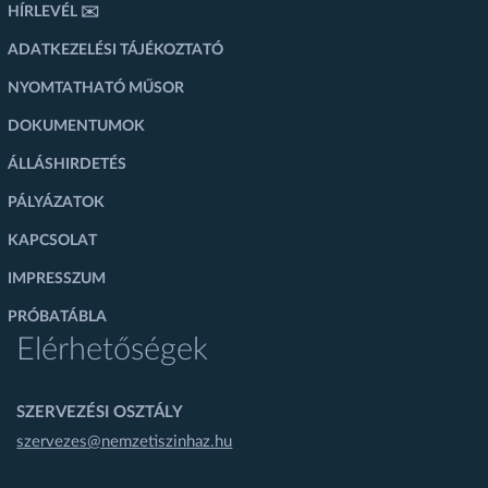
HÍRLEVÉL ✉️
ADATKEZELÉSI TÁJÉKOZTATÓ
NYOMTATHATÓ MŰSOR
DOKUMENTUMOK
ÁLLÁSHIRDETÉS
PÁLYÁZATOK
KAPCSOLAT
IMPRESSZUM
PRÓBATÁBLA
Elérhetőségek
SZERVEZÉSI OSZTÁLY
szervezes@nemzetiszinhaz.hu