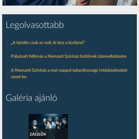
Legolvasottabb
„A kérdés csak az volt, ki lesz a királynő”
Pályázati felhívás a Nemzeti Színház büféinek üzemeltetésére
A Nemzeti Színház a mai nappal takarékossági intézkedéseket
vezet be
Galéria ajánló
ZÁSZLÓK