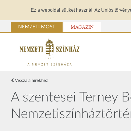
Ez a weboldal sütiket használ. Az Uniós törvény
MAGAZIN
NEMZETI MOST
Vissza a hírekhez
A szentesei Terney B
Nemzetiszínháztörtén