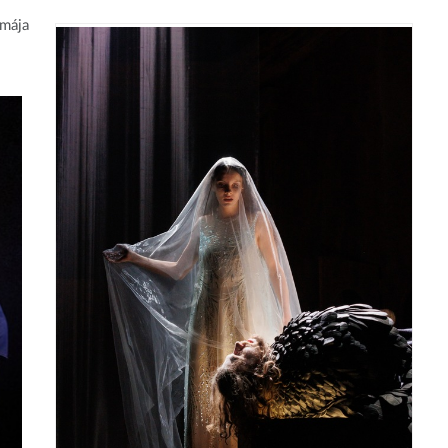
émája