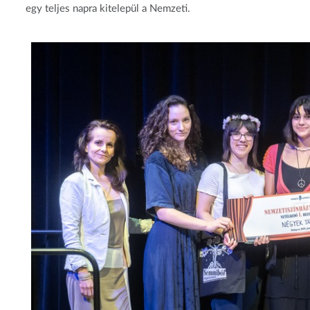
egy teljes napra kitelepül a Nemzeti.