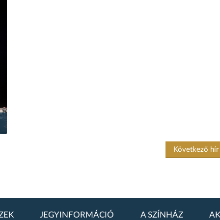
Következő hí
ZEK
JEGYINFORMÁCIÓ
A SZÍNHÁZ
AK