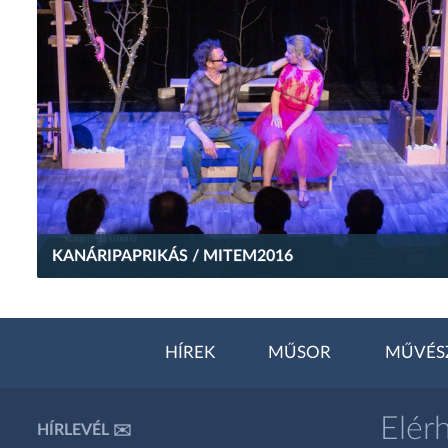
KANÁRIPAPRIKÁS / MITEM2016
HÍREK
MŰSOR
MŰVÉS
Elér
HÍRLEVÉL ✉️