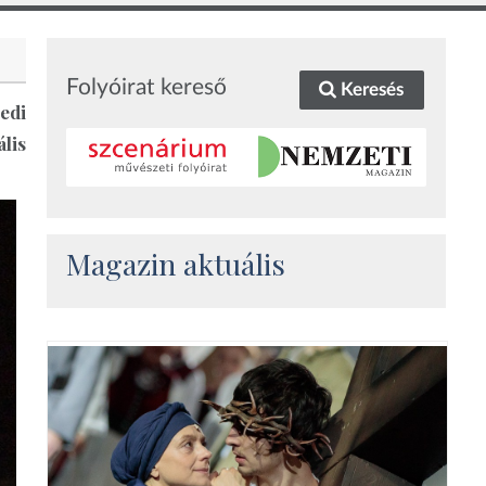
Folyóirat kereső
Keresés
edi
lis
Magazin aktuális