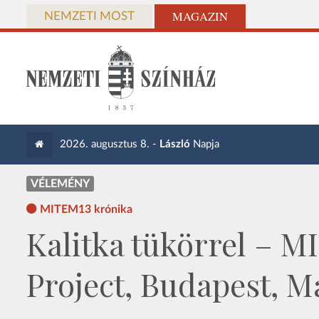
MAGAZIN
NEMZETI MOST
2026. augusztus 8. -
László
Napja
VÉLEMÉNY
MITEM13 krónika
Kalitka tükörrel – M
Project, Budapest, 