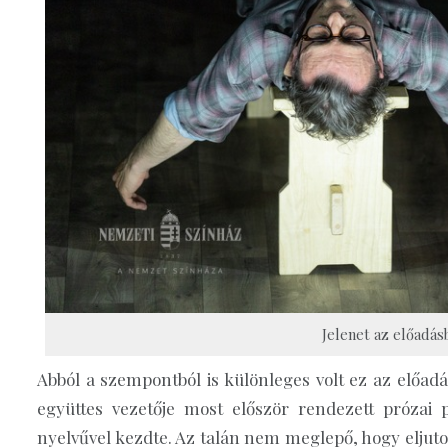
Jelenet az előadás
Abból a szempontból is különleges volt ez az előadá
együttes vezetője most először rendezett prózai 
nyelvűvel kezdte. Az talán nem meglepő, hogy eljutot