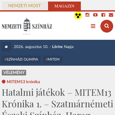
MAGAZIN
NEMZETI MOST
2026. augusztus 10. -
Lőrinc
Napja
SZÍNHÁZI OLIMPIA
MITEM
VÉLEMÉNY
MITEM13 krónika
Hatalmi játékok – MITEM13
Krónika 1. – Szatmárnémeti