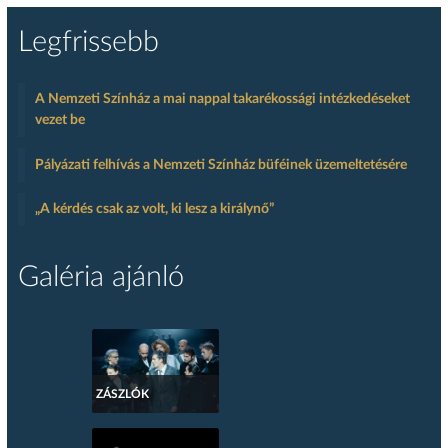
Legfrissebb
A Nemzeti Színház a mai nappal takarékossági intézkedéseket
vezet be
Pályázati felhívás a Nemzeti Színház büféinek üzemeltetésére
„A kérdés csak az volt, ki lesz a királynő”
Galéria ajánló
ZÁSZLÓK