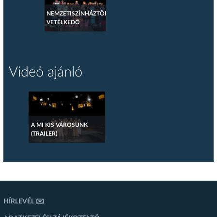
NEMZETISZÍNHÁZTÖRTÉNETI
VETÉLKEDŐ
Videó ajánló
A MI KIS VÁROSUNK
(TRAILER)
HÍRLEVÉL ✉️