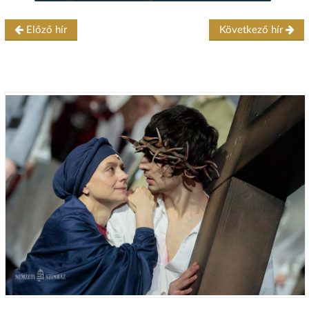
Előző hír
Következő hír