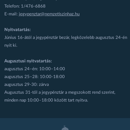
Telefon: 1/476-6868
E-mail:
jegypenztar@nemzetiszinhaz.hu
Nyitvatartás:
Június 16-ától a jegypénztár bezár, legközelebb augusztus 24-én
nyit ki.
Augusztusi nyitvatartás:
augusztus 24–én: 10:00–14:00
augusztus 25–28: 10:00-18:00
augusztus 29-30: zárva
Augusztus 31-től a jegypénztár a megszokott rend szerint,
minden nap 10:00–18:00 között tart nyitva.