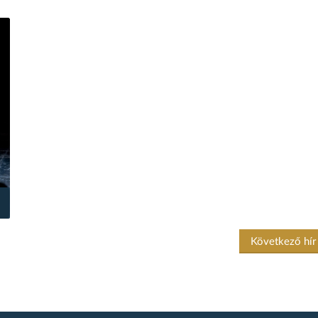
Következő hí