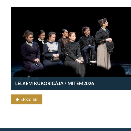
LELKEM KUKORICÁJA / MITEM2026
Előző hír