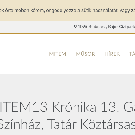
ek értelmében kérem, engedélyezze a sütik használatát, vagy zá
1095 Budapest, Bajor Gizi park
MITEM
MŰSOR
HÍREK
T
ITEM13 Krónika 13. Ga
Színház, Tatár Köztársa