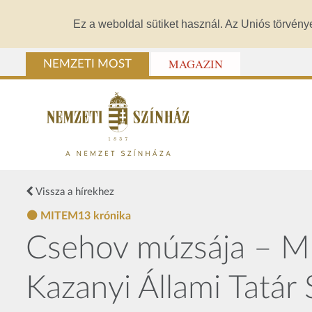
Ez a weboldal sütiket használ. Az Uniós törvény
MAGAZIN
NEMZETI MOST
Vissza a hírekhez
MITEM13 krónika
Csehov múzsája – M
Kazanyi Állami Tatár 