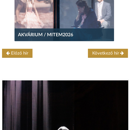
AKVÁRIUM / MITEM2026
Előző hír
Következő hír