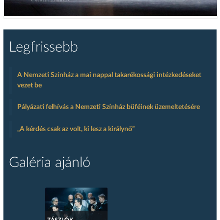
Legfrissebb
A Nemzeti Színház a mai nappal takarékossági intézkedéseket
vezet be
Pályázati felhívás a Nemzeti Színház büféinek üzemeltetésére
„A kérdés csak az volt, ki lesz a királynő”
Galéria ajánló
ZÁSZLÓK