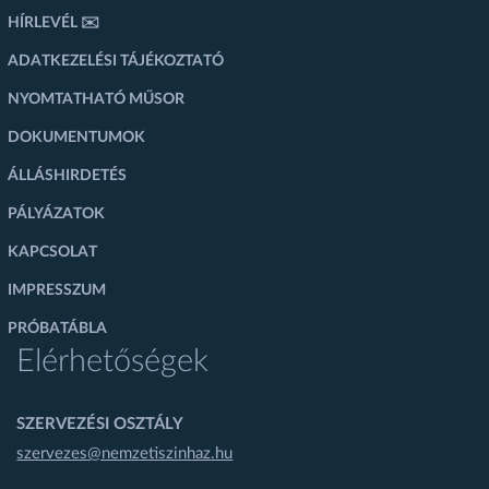
HÍRLEVÉL ✉️
ADATKEZELÉSI TÁJÉKOZTATÓ
NYOMTATHATÓ MŰSOR
DOKUMENTUMOK
ÁLLÁSHIRDETÉS
PÁLYÁZATOK
KAPCSOLAT
IMPRESSZUM
PRÓBATÁBLA
Elérhetőségek
SZERVEZÉSI OSZTÁLY
szervezes@nemzetiszinhaz.hu