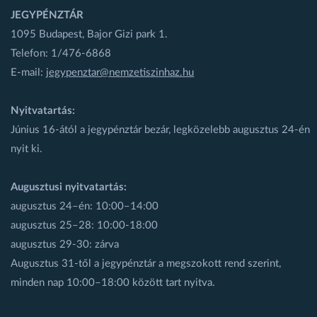
JEGYPÉNZTÁR
1095 Budapest, Bajor Gizi park 1.
Telefon: 1/476-6868
E-mail:
jegypenztar@nemzetiszinhaz.hu
Nyitvatartás:
Június 16-ától a jegypénztár bezár, legközelebb augusztus 24-én
nyit ki.
Augusztusi nyitvatartás:
augusztus 24–én: 10:00–14:00
augusztus 25–28: 10:00-18:00
augusztus 29-30: zárva
Augusztus 31-től a jegypénztár a megszokott rend szerint,
minden nap 10:00–18:00 között tart nyitva.