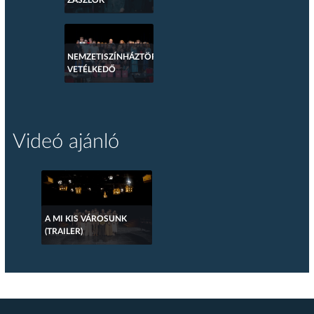
NEMZETISZÍNHÁZTÖRTÉNETI
VETÉLKEDŐ
Videó ajánló
A MI KIS VÁROSUNK
(TRAILER)