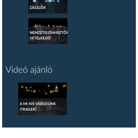
ZÁSZLÓK
NEMZETISZÍNHÁZTÖRTÉNETI
VETÉLKEDŐ
Videó ajánló
A MI KIS VÁROSUNK
(TRAILER)