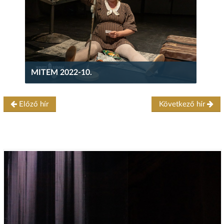
MITEM 2022-10.
Előző hír
Következő hír