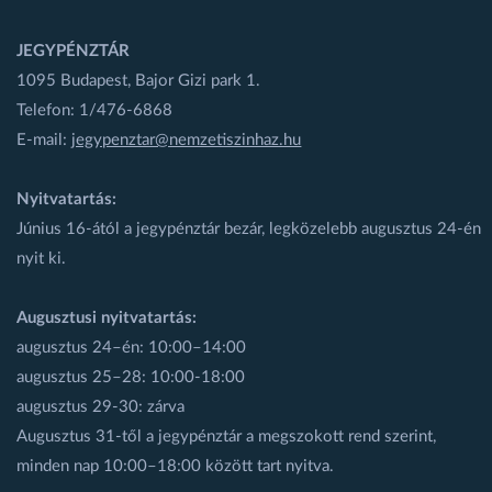
JEGYPÉNZTÁR
1095 Budapest, Bajor Gizi park 1.
Telefon: 1/476-6868
E-mail:
jegypenztar@nemzetiszinhaz.hu
Nyitvatartás:
Június 16-ától a jegypénztár bezár, legközelebb augusztus 24-én
nyit ki.
Augusztusi nyitvatartás:
augusztus 24–én: 10:00–14:00
augusztus 25–28: 10:00-18:00
augusztus 29-30: zárva
Augusztus 31-től a jegypénztár a megszokott rend szerint,
minden nap 10:00–18:00 között tart nyitva.