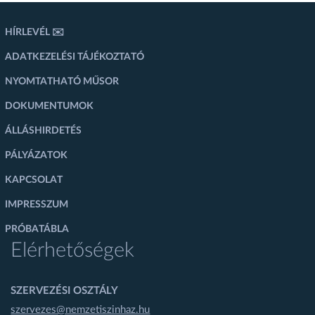
HÍRLEVÉL ✉️
ADATKEZELÉSI TÁJÉKOZTATÓ
NYOMTATHATÓ MŰSOR
DOKUMENTUMOK
ÁLLÁSHIRDETÉS
PÁLYÁZATOK
KAPCSOLAT
IMPRESSZUM
PRÓBATÁBLA
Elérhetőségek
SZERVEZÉSI OSZTÁLY
szervezes@nemzetiszinhaz.hu