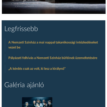
Legfrissebb
A Nemzeti Színház a mai nappal takarékossági intézkedéseket
vezet be
Pályázati felhívás a Nemzeti Színház büféinek üzemeltetésére
„A kérdés csak az volt, ki lesz a királynő”
Galéria ajánló