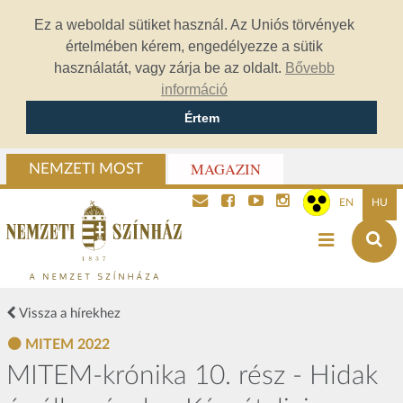
Ez a weboldal sütiket használ. Az Uniós törvények
értelmében kérem, engedélyezze a sütik
használatát, vagy zárja be az oldalt.
Bővebb
információ
Értem
MAGAZIN
NEMZETI MOST
EN
HU
Vissza a hírekhez
MITEM 2022
MITEM-krónika 10. rész - Hidak