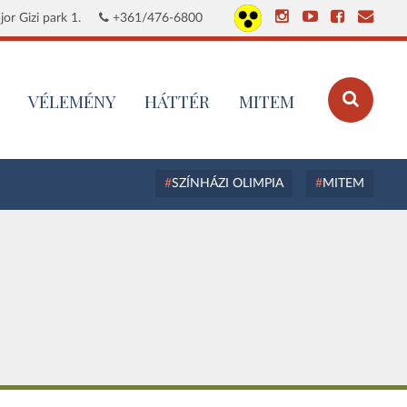
or Gizi park 1.
+361/476-6800
VÉLEMÉNY
HÁTTÉR
MITEM
SZÍNHÁZI OLIMPIA
MITEM