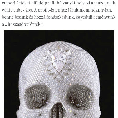
emberi értéket elfedő profit bálványát helyezi a múzeumok
white cube-jába. A profit-istenhez járulunk mindannyian,
benne bízunk és hozzá fohászkodunk, egyedüli reményünk
a „hozzáadott érték”.