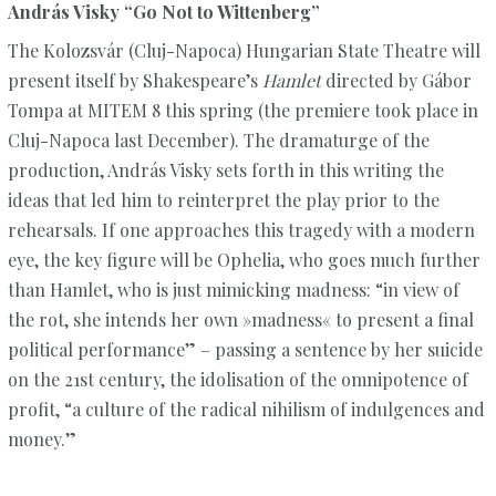
András Visky “Go Not to Wittenberg”
The Kolozsvár (Cluj-Napoca) Hungarian State Theatre will
present itself by Shakespeare’s
Hamlet
directed by Gábor
Tompa at MITEM 8 this spring (the premiere took place in
Cluj-Napoca last December). The dramaturge of the
production, András Visky sets forth in this writing the
ideas that led him to reinterpret the play prior to the
rehearsals. If one approaches this tragedy with a modern
eye, the key figure will be Ophelia, who goes much further
than Hamlet, who is just mimicking madness: “in view of
the rot, she intends her own »madness« to present a final
political performance” – passing a sentence by her suicide
on the 21st century, the idolisation of the omnipotence of
profit, “a culture of the radical nihilism of indulgences and
money.”