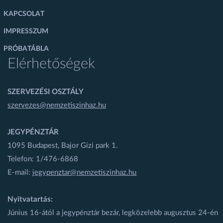
KAPCSOLAT
IMPRESSZUM
PRÓBATÁBLA
Elérhetőségek
SZERVEZÉSI OSZTÁLY
szervezes@nemzetiszinhaz.hu
JEGYPÉNZTÁR
1095 Budapest, Bajor Gizi park 1.
Telefon: 1/476-6868
E-mail:
jegypenztar@nemzetiszinhaz.hu
Nyitvatartás:
Június 16-ától a jegypénztár bezár, legközelebb augusztus 24-én