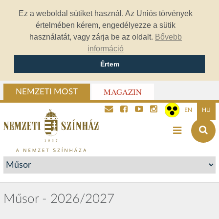
Ez a weboldal sütiket használ. Az Uniós törvények
értelmében kérem, engedélyezze a sütik
használatát, vagy zárja be az oldalt.
Bővebb
információ
Értem
MAGAZIN
NEMZETI MOST
EN
HU
Műsor - 2026/2027