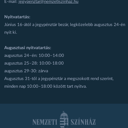
E-mail:
jegypenztar@nemzetiszinhaz.hu
Nyitvatartás:
Június 16-ától a jegypénztár bezár, legközelebb augusztus 24-én
nyit ki.
Augusztusi nyitvatartás:
augusztus 24–én: 10:00–14:00
augusztus 25–28: 10:00-18:00
augusztus 29-30: zárva
Augusztus 31-től a jegypénztár a megszokott rend szerint,
minden nap 10:00–18:00 között tart nyitva.