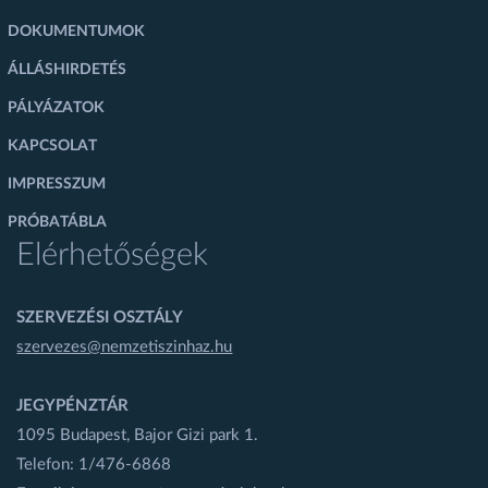
DOKUMENTUMOK
ÁLLÁSHIRDETÉS
PÁLYÁZATOK
KAPCSOLAT
IMPRESSZUM
PRÓBATÁBLA
Elérhetőségek
SZERVEZÉSI OSZTÁLY
szervezes@nemzetiszinhaz.hu
JEGYPÉNZTÁR
1095 Budapest, Bajor Gizi park 1.
Telefon: 1/476-6868