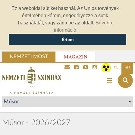
Ez a weboldal sütiket használ. Az Uniós törvények
értelmében kérem, engedélyezze a sütik
használatát, vagy zárja be az oldalt.
Bővebb
információ
Értem
MAGAZIN
NEMZETI MOST
EN
HU
Műsor - 2026/2027