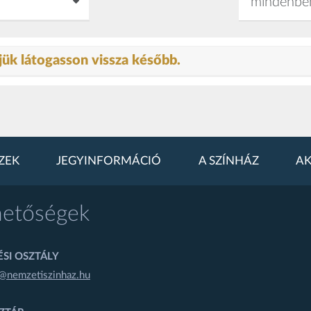
jük látogasson vissza később.
ZEK
JEGYINFORMÁCIÓ
A SZÍNHÁZ
AK
hetőségek
SI OSZTÁLY
@nemzetiszinhaz.hu