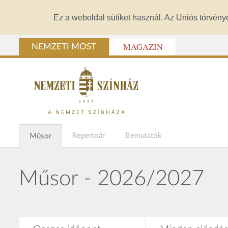
Ez a weboldal sütiket használ. Az Uniós törvény
MAGAZIN
NEMZETI MOST
Repertoár
Bemutatók
Műsor
Műsor - 2026/2027