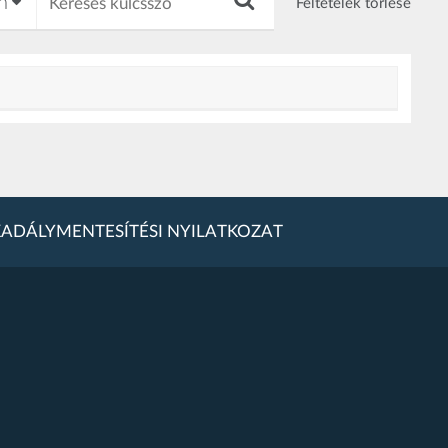
Feltételek törlése
ADÁLYMENTESÍTÉSI NYILATKOZAT