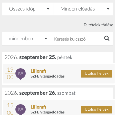
Feltételek törlése
2026.
szeptember 25.
péntek
19
Liliomfi
KA
Utolsó helyek
00
SZFE vizsgaelőadás
2026.
szeptember 26.
szombat
15
Liliomfi
KA
Utolsó helyek
00
SZFE vizsgaelőadás