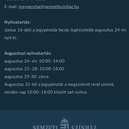
E-mail:
jegypenztar@nemzetiszinhaz.hu
Nyitvatartás:
Június 16-ától a jegypénztár bezár, legközelebb augusztus 24-én
nyit ki.
Augusztusi nyitvatartás:
augusztus 24–én: 10:00–14:00
augusztus 25–28: 10:00-18:00
augusztus 29-30: zárva
Augusztus 31-től a jegypénztár a megszokott rend szerint,
minden nap 10:00–18:00 között tart nyitva.