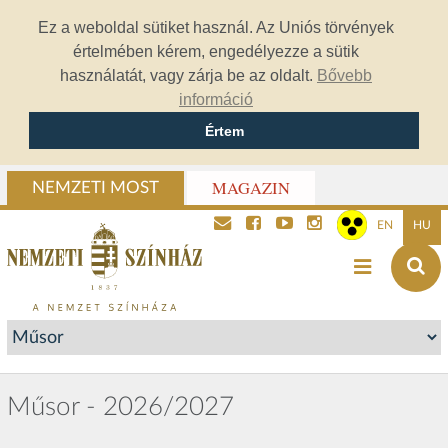
Ez a weboldal sütiket használ. Az Uniós törvények
értelmében kérem, engedélyezze a sütik
használatát, vagy zárja be az oldalt.
Bővebb
információ
Értem
MAGAZIN
NEMZETI MOST
EN
HU
Műsor - 2026/2027