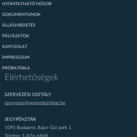
NYOMTATHATÓ MŰSOR
DOKUMENTUMOK
ÁLLÁSHIRDETÉS
PÁLYÁZATOK
KAPCSOLAT
IMPRESSZUM
PRÓBATÁBLA
Elérhetőségek
SZERVEZÉSI OSZTÁLY
szervezes@nemzetiszinhaz.hu
JEGYPÉNZTÁR
1095 Budapest, Bajor Gizi park 1.
Telefon: 1/476-6868