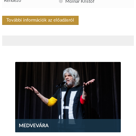
Rendező
Molnár Kristóf
További információk az előadásról
MEDVEVÁRA