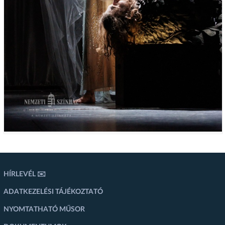
HÍRLEVÉL ✉️
ADATKEZELÉSI TÁJÉKOZTATÓ
NYOMTATHATÓ MŰSOR