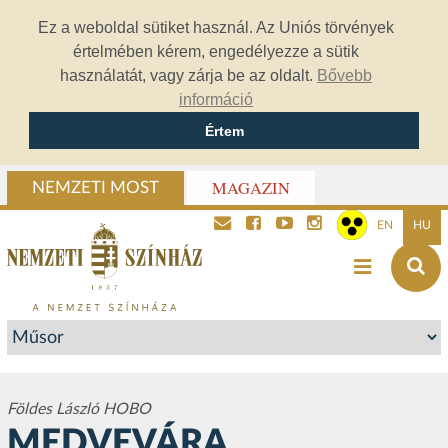
Ez a weboldal sütiket használ. Az Uniós törvények
értelmében kérem, engedélyezze a sütik
használatát, vagy zárja be az oldalt.
Bővebb
információ
Értem
MAGAZIN
NEMZETI MOST
EN
HU
Földes László HOBO
MEDVEVÁRA