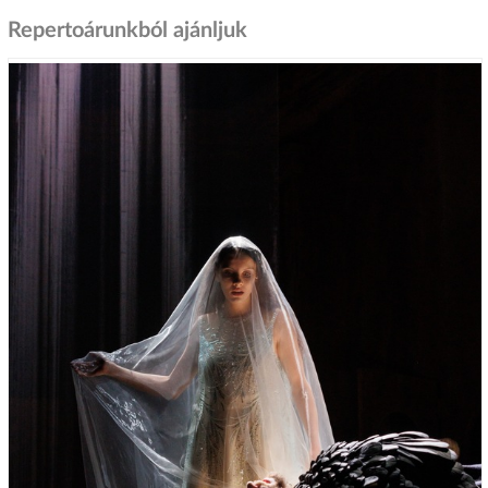
Repertoárunkból ajánljuk