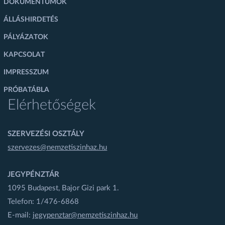
DOKUMENTUMOK
ÁLLÁSHIRDETÉS
PÁLYÁZATOK
KAPCSOLAT
IMPRESSZUM
PRÓBATÁBLA
Elérhetőségek
SZERVEZÉSI OSZTÁLY
szervezes@nemzetiszinhaz.hu
JEGYPÉNZTÁR
1095 Budapest, Bajor Gizi park 1.
Telefon: 1/476-6868
E-mail:
jegypenztar@nemzetiszinhaz.hu