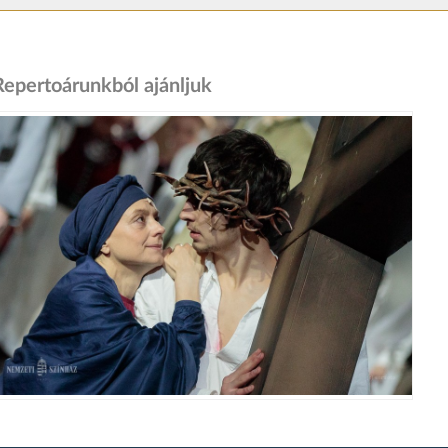
Repertoárunkból ajánljuk