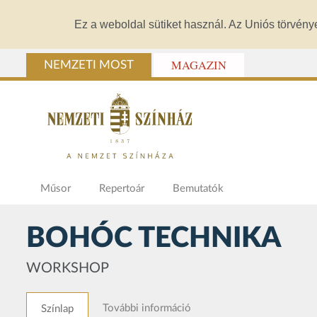
Ez a weboldal sütiket használ. Az Uniós törvény
MAGAZIN
NEMZETI MOST
Műsor
Repertoár
Bemutatók
BOHÓC TECHNIKA
WORKSHOP
További információ
Színlap