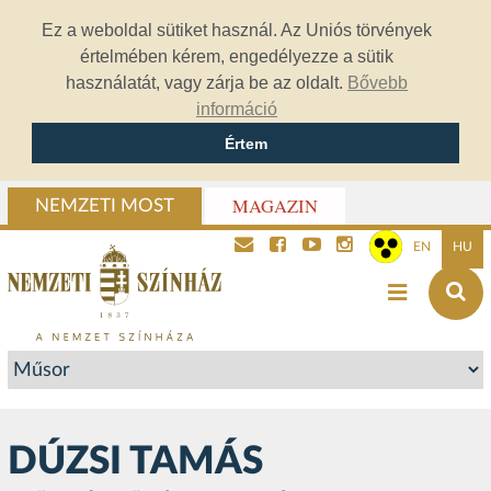
Ez a weboldal sütiket használ. Az Uniós törvények
értelmében kérem, engedélyezze a sütik
használatát, vagy zárja be az oldalt.
Bővebb
információ
Értem
MAGAZIN
NEMZETI MOST
EN
HU
DÚZSI TAMÁS