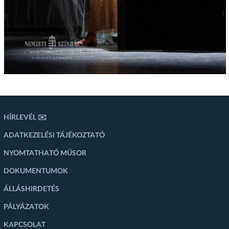
HÍRLEVÉL ✉️
ADATKEZELÉSI TÁJÉKOZTATÓ
NYOMTATHATÓ MŰSOR
DOKUMENTUMOK
ÁLLÁSHIRDETÉS
PÁLYÁZATOK
KAPCSOLAT