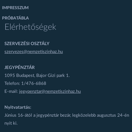
IMPRESSZUM
PRÓBATÁBLA
Elérhetőségek
SZERVEZÉSI OSZTÁLY
szervezes@nemzetiszinhaz.hu
JEGYPÉNZTÁR
1095 Budapest, Bajor Gizi park 1.
Telefon: 1/476-6868
E-mail:
jegypenztar@nemzetiszinhaz.hu
Nyitvatartás:
Június 16-ától a jegypénztár bezár, legközelebb augusztus 24-én
nyit ki.