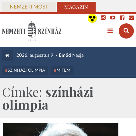
MAGAZIN
NEMZETI MOST
2026. augusztus 9. -
Emőd
Napja
SZÍNHÁZI OLIMPIA
MITEM
Címke:
színházi
olimpia