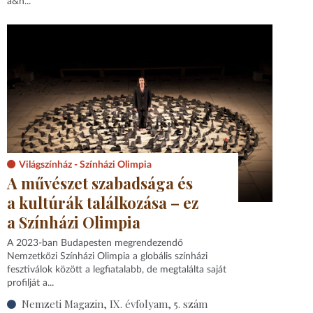
a&n...
Világszínház - Színházi Olimpia
A művészet szabadsága és
a kultúrák találkozása – ez
a Színházi Olimpia
A 2023-ban Budapesten megrendezendő
Nemzetközi Színházi Olimpia a globális színházi
fesztiválok között a legfiatalabb, de megtalálta saját
profilját a...
Nemzeti Magazin, IX. évfolyam, 5. szám