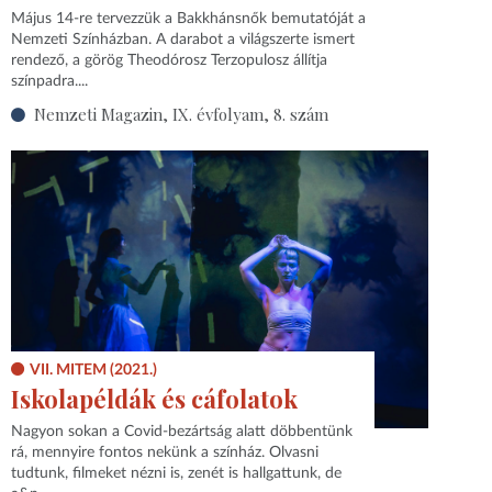
Május 14-re tervezzük a Bakkhánsnők bemutatóját a
Nemzeti Színházban. A darabot a világszerte ismert
rendező, a görög Theodórosz Terzopulosz állítja
színpadra....
Nemzeti Magazin, IX. évfolyam, 8. szám
VII. MITEM (2021.)
Iskolapéldák és cáfolatok
Nagyon sokan a Covid-bezártság alatt döbbentünk
rá, mennyire fontos nekünk a színház. Olvasni
tudtunk, filmeket nézni is, zenét is hallgattunk, de