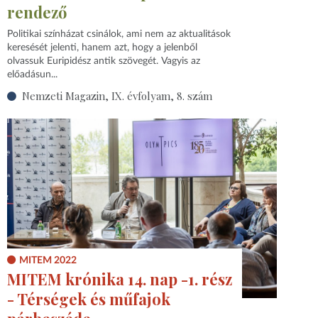
rendező
Politikai színházat csinálok, ami nem az aktualitások
keresését jelenti, hanem azt, hogy a jelenből
olvassuk Euripidész antik szövegét. Vagyis az
előadásun...
Nemzeti Magazin, IX. évfolyam, 8. szám
MITEM 2022
MITEM krónika 14. nap -1. rész
- Térségek és műfajok