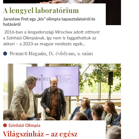
A lengyel laboratórium
Jarosław Fret egy „kis” olimpia tapasztalatairól és
hatásáról
2016-ban a lengyelországi Wrocław adott otthont
a Színházi Olimpiának, így nem is faggathattuk az
akkori – a 2023-as magyar rendezés egyik...
Nemzeti Magazin, IX. évfolyam, 9. szám
Színházi Olimpia
Világszínház – az egész