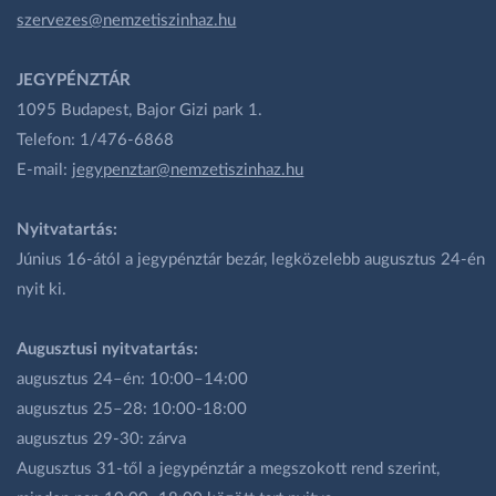
szervezes@nemzetiszinhaz.hu
JEGYPÉNZTÁR
1095 Budapest, Bajor Gizi park 1.
Telefon: 1/476-6868
E-mail:
jegypenztar@nemzetiszinhaz.hu
Nyitvatartás:
Június 16-ától a jegypénztár bezár, legközelebb augusztus 24-én
nyit ki.
Augusztusi nyitvatartás:
augusztus 24–én: 10:00–14:00
augusztus 25–28: 10:00-18:00
augusztus 29-30: zárva
Augusztus 31-től a jegypénztár a megszokott rend szerint,