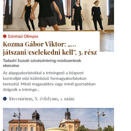
Színházi Olimpia
Kozma Gábor Viktor: „…
játszani/cselekedni kell”, 3. rész
Tadashi Suzuki színésztréning-módszerének
elemzése
Az alapgyakorlatokkal a tréningező a központ
kontrollját edzi különböző formagyakorlatokon
keresztül. Minél magasabbra vagy minél gyorsabban
dolgozik a tréninge...
Szcenárium, X. évfolyam, 1. szám