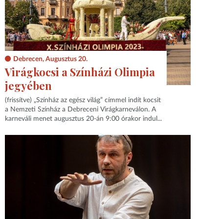
Debrecen, Augusztus 20.
Virágkocsi a Színházi Olimpia
jegyében
(frissítve) „Színház az egész világ” címmel indít kocsit
a Nemzeti Színház a Debreceni Virágkarneválon. A
karneváli menet augusztus 20-án 9:00 órakor indul...