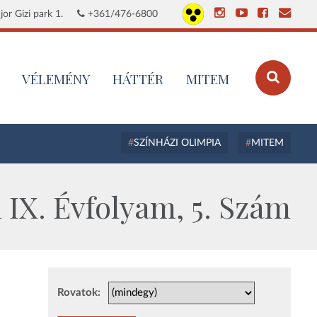
or Gizi park 1.
+361/476-6800
VÉLEMÉNY
HÁTTÉR
MITEM
SZÍNHÁZI OLIMPIA
MITEM
IX. Évfolyam, 5. Szám
Rovatok: