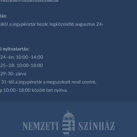
tás:
ától a jegypénztár bezár, legközelebb augusztus 24-
i nyitvatartás:
 24–én: 10:00–14:00
 25–28: 10:00-18:00
 29-30: zárva
31-től a jegypénztár a megszokott rend szerint,
p 10:00–18:00 között tart nyitva.