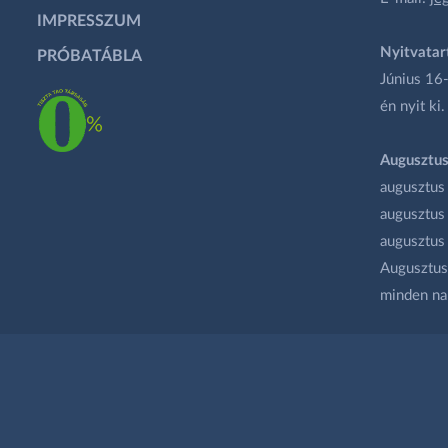
IMPRESSZUM
Nyitvatar
PRÓBATÁBLA
Június 16-
én nyit ki.
Augusztus
augusztus
augusztus
augusztus
Augusztus 
minden na