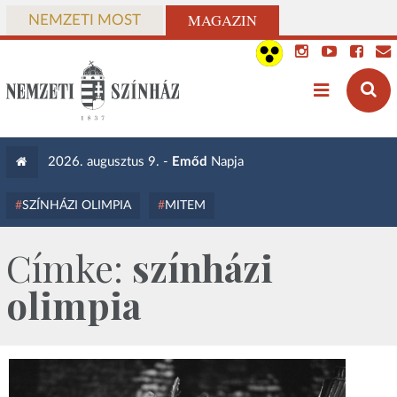
MAGAZIN
NEMZETI MOST
2026. augusztus 9. -
Emőd
Napja
SZÍNHÁZI OLIMPIA
MITEM
Címke:
színházi
olimpia