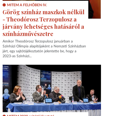
MITEM A FELHŐBEN IV.
Görög színház maszkok nélkül
- Theodórosz Terzopulosz a
járvány lehetséges hatásáról a
színházművészetre
Amikor Theodórosz Terzopulosz januárban a
Színházi Olimpia alapítójaként a Nemzeti Színházban
járt, egy sajtótájékoztatón jelentette be, hogy a
2023-as Színházi...