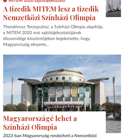
MITEM 2020 sajtótájékoztató
A tizedik MITEM lesz a tizedik
Nemzetközi Színházi Olimpia
Theodórosz Terzopulosz, a Színházi Olimpia alapítója,
a MITEM 2020 mai sajtótájékoztatójának
díszvendége köszöntőjében bejelentette, hogy
Magyarország elnyerte...
Magyarországé lehet a
Színházi Olimpia
2023-ban Magyarország rendezheti a Nemzetközi