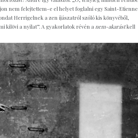
jon nem felejtettem-e el helyet foglalni egy Saint-Etienne
dat Herrigelnek a zen íjászatról szóló kis könyvéből,
 kilövi a nyilat”. A gyakorlatok révén a
nem-akarást
kell