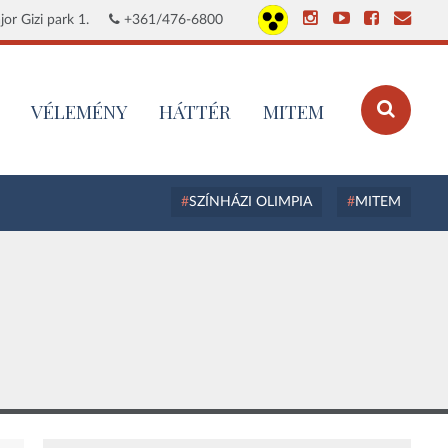
or Gizi park 1.
+361/476-6800
VÉLEMÉNY
HÁTTÉR
MITEM
SZÍNHÁZI OLIMPIA
MITEM