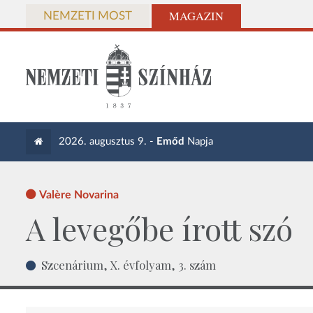
MAGAZIN
NEMZETI MOST
2026. augusztus 9. -
Emőd
Napja
Valère Novarina
A levegőbe írott szó
Szcenárium, X. évfolyam, 3. szám