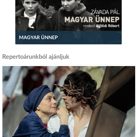
MAGYAR ÜNNEP
Repertoárunkból ajánljuk