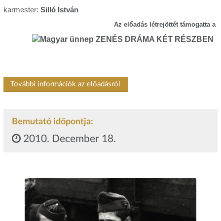
karmester:
Silló István
Az előadás létrejöttét támogatta a
További információk az előadásról
Bemutató időpontja:
2010. December 18.