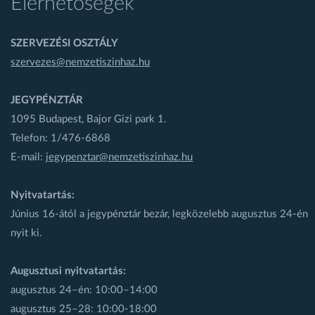
Elérhetőségek
SZERVEZÉSI OSZTÁLY
szervezes@nemzetiszinhaz.hu
JEGYPÉNZTÁR
1095 Budapest, Bajor Gizi park 1.
Telefon: 1/476-6868
E-mail:
jegypenztar@nemzetiszinhaz.hu
Nyitvatartás:
Június 16-ától a jegypénztár bezár, legközelebb augusztus 24-én
nyit ki.
Augusztusi nyitvatartás:
augusztus 24–én: 10:00–14:00
augusztus 25–28: 10:00-18:00