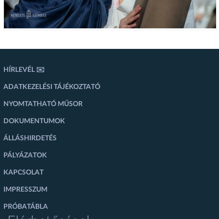
HÍRLEVÉL ✉️
ADATKEZELÉSI TÁJÉKOZTATÓ
NYOMTATHATÓ MŰSOR
DOKUMENTUMOK
ÁLLÁSHIRDETÉS
PÁLYÁZATOK
KAPCSOLAT
IMPRESSZUM
PRÓBATÁBLA