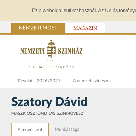
Ez a weboldal sütiket használ. Az Uniós törvény
MAGAZIN
NEMZETI MOST
Társulat - 2026/2027
A nemzet színészei
Szatory Dávid
MASZK ÖSZTÖNDÍJAS SZÍNMŰVÉSZ
Munkássága
A művészről