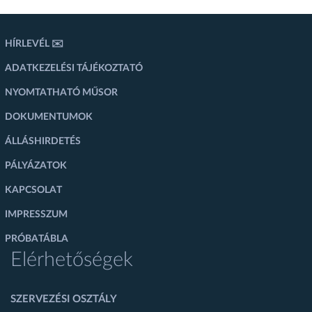
HÍRLEVÉL ✉️
ADATKEZELÉSI TÁJÉKOZTATÓ
NYOMTATHATÓ MŰSOR
DOKUMENTUMOK
ÁLLÁSHIRDETÉS
PÁLYÁZATOK
KAPCSOLAT
IMPRESSZUM
PRÓBATÁBLA
Elérhetőségek
SZERVEZÉSI OSZTÁLY