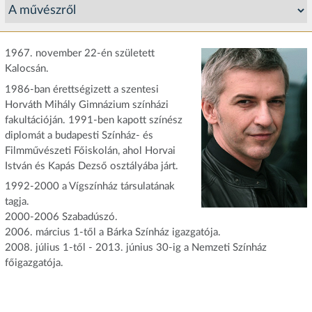
1967. november 22-én született
Kalocsán.
1986-ban érettségizett a szentesi
Horváth Mihály Gimnázium színházi
fakultációján. 1991-ben kapott színész
diplomát a budapesti Színház- és
Filmművészeti Főiskolán, ahol Horvai
István és Kapás Dezső osztályába járt.
1992-2000 a Vígszínház társulatának
tagja.
2000-2006 Szabadúszó.
2006. március 1-től a Bárka Színház igazgatója.
2008. július 1-től - 2013. június 30-ig a Nemzeti Színház
főigazgatója.