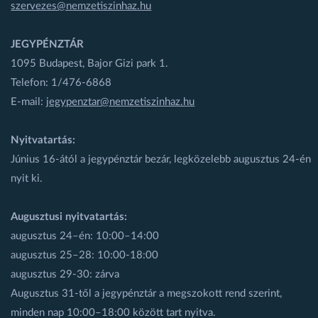
szervezes@nemzetiszinhaz.hu
JEGYPÉNZTÁR
1095 Budapest, Bajor Gizi park 1.
Telefon: 1/476-6868
E-mail:
jegypenztar@nemzetiszinhaz.hu
Nyitvatartás:
Június 16-ától a jegypénztár bezár, legközelebb augusztus 24-én
nyit ki.
Augusztusi nyitvatartás:
augusztus 24–én: 10:00–14:00
augusztus 25–28: 10:00-18:00
augusztus 29-30: zárva
Augusztus 31-től a jegypénztár a megszokott rend szerint,
minden nap 10:00–18:00 között tart nyitva.