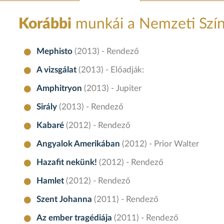
Korábbi
munkái a Nemzeti Szí
Mephisto
(2013) - Rendező
A vizsgálat
(2013) - Előadják:
Amphitryon
(2013) - Jupiter
Sirály
(2013) - Rendező
Kabaré
(2012) - Rendező
Angyalok Amerikában
(2012) - Prior Walter
Hazafit nekünk!
(2012) - Rendező
Hamlet
(2012) - Rendező
Szent Johanna
(2011) - Rendező
Az ember tragédiája
(2011) - Rendező