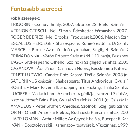
Fontosabb szerepei
Főbb szerepek:
TRIGORIN - Csehov: Sirály, 2007. október 23. Bárka Színház, r
VERNON GERSCH - Neil Simon: Édeskettes hármasban, 2007. ápr
ROGER DEBRIES -Mel Brooks: Producerek,2006, Madách Színhá
ESCALLUS HERCEGE - Shakespeare: Rómeó és Júlia, Új Színház,
MARCEL - Proust: Az eltűnt idő nyomában, Szigligeti Színház, 
PRIMADONNA - Vörös Róbert: Sade márki 120 napja, Budapest B
JAGO- Shakespeare: Othello, Szolnoki Szigligeti Színház, 2005 (
CASANOVA - Ács János: Casanova Nuova, Kecskeméti Katona Jó
ERNST LUDWIG- Cander-Ebb: Kabaré, Thália Színház, 2003 (r.: 
SATURNINUS császár - Shakespeare: Titus Andronicus, Gyulai Vá
ROBBIE - Mark Ravenhill: Shopping and Fucking, Thália Színház,
LUCIFER - Madách Imre: Az ember tragédiája, Nemzeti Színház, 
Katona József: Bánk Bán, Gyulai Várszínház, 2001 (r.: Csiszár I
AMADEUS - Peter Shaffer: Amedeus, Szolnoki Szigligeti Színház
ORIN - Oneill: Amerikai Elektra, Budapesti Kamaraszínház, 2000
HAPP LOMAN - Arthur Miller: Az ügynök halála, Budapesti Kamar
IVAN - Dosztojevszkij: Karamazov testvérek, Vígszínház, 1999