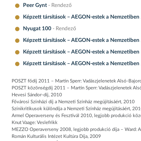
Peer Gynt
- Rendező
Képzett társítások – AEGON-estek a Nemzetiben 
Nyugat 100
- Rendező
Képzett társítások – AEGON-estek a Nemzetiben
Képzett társítások – AEGON-estek a Nemzetiben
Képzett társítások – AEGON-estek a Nemzetiben
POSZT fődíj 2011 – Martin Sperr: Vadászjelenetek Alsó-Bajor
POSZT közönségdíj 2011 – Martin Sperr: Vadászjelenetek Als
Hevesi Sándor-díj, 2010
Fővárosi Színházi díj a Nemzeti Színház megújításáért, 2010
Színikritikusok különdíja a Nemzeti Színház megújításáért, 20
Armel Operaverseny és Fesztivál 2010, legjobb produkció közö
Knut Vaage: Veslefrikk
MEZZO Operaverseny 2008, legjobb produkció díja – Ward: A
Román Kulturális Intézet Kultúra Díja, 2009