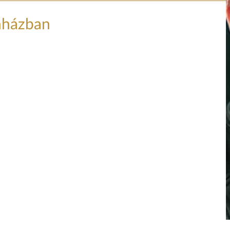
nházban