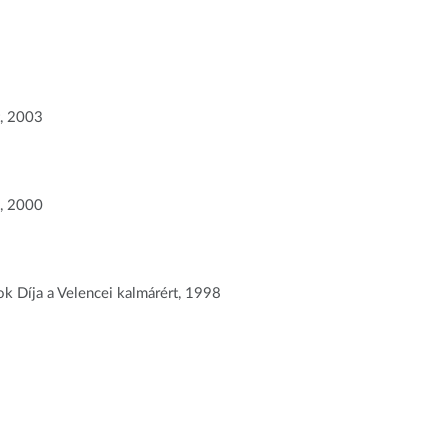
t, 2003
j, 2000
k Díja a Velencei kalmárért, 1998