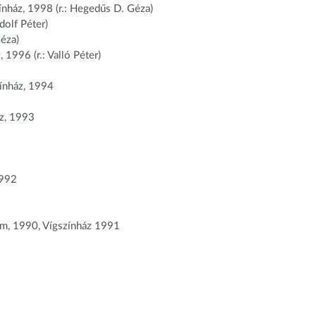
ház, 1998 (r.: Hegedűs D. Géza)
dolf Péter)
éza)
996 (r.: Valló Péter)
ínház, 1994
áz, 1993
1992
m, 1990, Vígszínház 1991