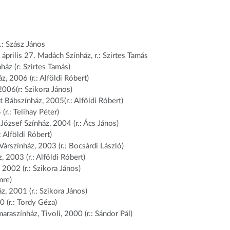
.: Szász János
ilis 27. Madách Színház, r.: Szirtes Tamás
z (r: Szirtes Tamás)
 2006 (r.: Alföldi Róbert)
2006(r: Szikora János)
ábszínház, 2005(r.: Alföldi Róbert)
r.: Telihay Péter)
zsef Színház, 2004 (r.: Ács János)
Alföldi Róbert)
rszínház, 2003 (r.: Bocsárdi László)
 2003 (r.: Alföldi Róbert)
2002 (r.: Szikora János)
mre)
, 2001 (r.: Szikora János)
 (r.: Tordy Géza)
aszínház, Tivoli, 2000 (r.: Sándor Pál)