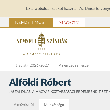
Ez a weboldal sütiket használ. Az Uniós törvény
MAGAZIN
NEMZETI MOST
Társulat - 2026/2027
A nemzet színészei
Alföldi Róbert
JÁSZAI-DÍJAS, A MAGYAR KÖZTÁRSASÁGI ÉRDEMREND TISZTI
A művészről
Munkássága