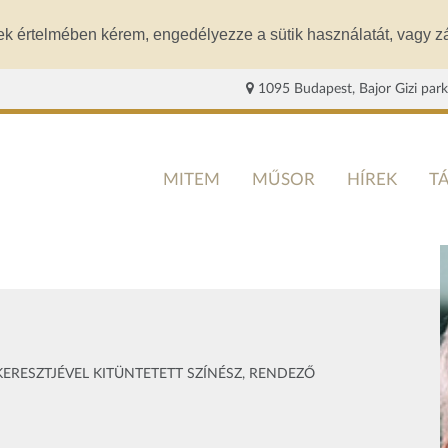
ek értelmében kérem, engedélyezze a sütik használatát, vagy zá
1095 Budapest, Bajor Gizi park
MITEM
MŰSOR
HÍREK
T
KERESZTJÉVEL KITÜNTETETT SZÍNÉSZ, RENDEZŐ