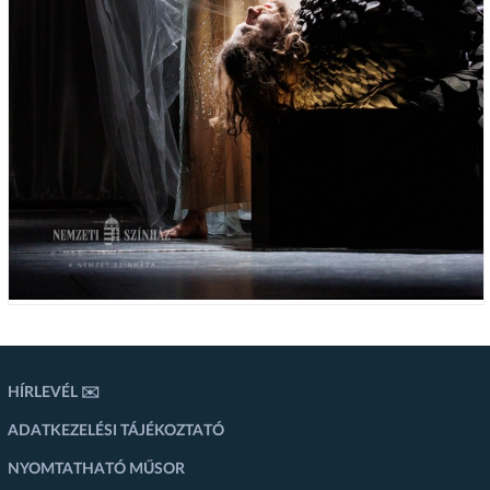
HÍRLEVÉL ✉️
ADATKEZELÉSI TÁJÉKOZTATÓ
NYOMTATHATÓ MŰSOR