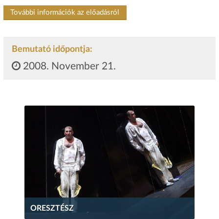
További információk az előadásról
Bemutató időpontja:
2008. November 21.
ORESZTÉSZ