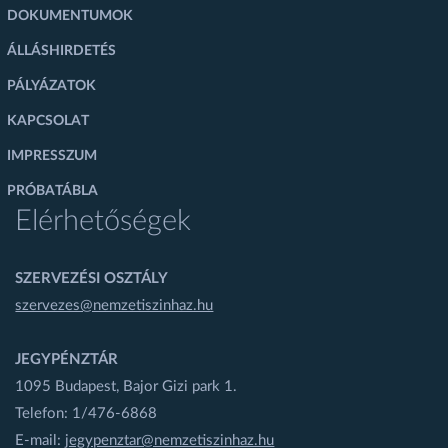
DOKUMENTUMOK
ÁLLÁSHIRDETÉS
PÁLYÁZATOK
KAPCSOLAT
IMPRESSZUM
PRÓBATÁBLA
Elérhetőségek
SZERVEZÉSI OSZTÁLY
szervezes@nemzetiszinhaz.hu
JEGYPÉNZTÁR
1095 Budapest, Bajor Gizi park 1.
Telefon: 1/476-6868
E-mail:
jegypenztar@nemzetiszinhaz.hu