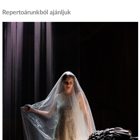
Repertoárunkból ajánljuk