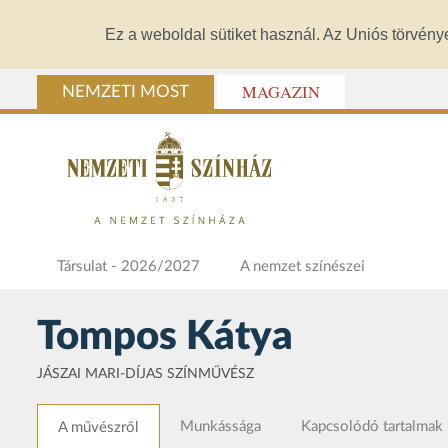
Ez a weboldal sütiket használ. Az Uniós törvény
MAGAZIN
NEMZETI MOST
Társulat - 2026/2027
A nemzet színészei
Tompos Kátya
JÁSZAI MARI-DÍJAS SZÍNMŰVÉSZ
Munkássága
Kapcsolódó tartalmak
A művészről