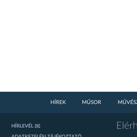
HÍREK
MŰSOR
MŰVÉS
Elér
HÍRLEVÉL ✉️
ADATKEZELÉSI TÁJÉKOZTATÓ