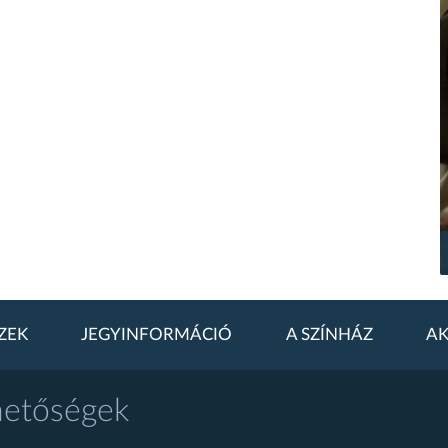
ZEK
JEGYINFORMÁCIÓ
A SZÍNHÁZ
AK
hetőségek