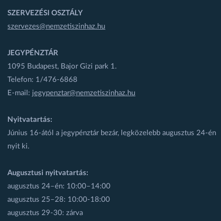
SZERVEZÉSI OSZTÁLY
szervezes@nemzetiszinhaz.hu
JEGYPÉNZTÁR
1095 Budapest, Bajor Gizi park 1.
Telefon: 1/476-6868
E-mail:
jegypenztar@nemzetiszinhaz.hu
Nyitvatartás:
Június 16-ától a jegypénztár bezár, legközelebb augusztus 24-én
nyit ki.
Augusztusi nyitvatartás:
augusztus 24–én: 10:00–14:00
augusztus 25–28: 10:00-18:00
augusztus 29-30: zárva