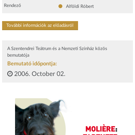
Rendező
Alföldi Róbert
További információk az előadásról
A Szentendrei Teátrum és a Nemzeti Színház közös
bemutatója
Bemutató időpontja:
2006. October 02.