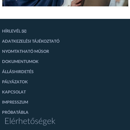
HÍRLEVÉL ✉️
ADATKEZELÉSI TÁJÉKOZTATÓ
NYOMTATHATÓ MŰSOR
DOKUMENTUMOK
ÁLLÁSHIRDETÉS
PÁLYÁZATOK
KAPCSOLAT
IMPRESSZUM
PRÓBATÁBLA
Elérhetőségek