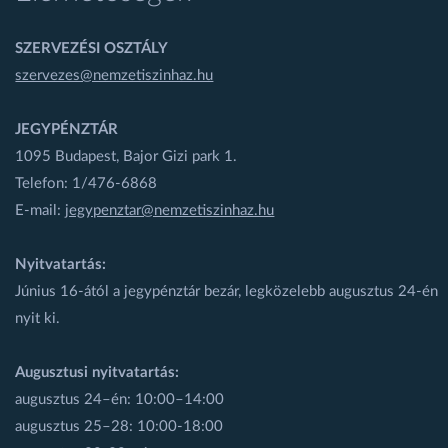
SZERVEZÉSI OSZTÁLY
szervezes@nemzetiszinhaz.hu
JEGYPÉNZTÁR
1095 Budapest, Bajor Gizi park 1.
Telefon: 1/476-6868
E-mail:
jegypenztar@nemzetiszinhaz.hu
Nyitvatartás:
Június 16-ától a jegypénztár bezár, legközelebb augusztus 24-én
nyit ki.
Augusztusi nyitvatartás:
augusztus 24–én: 10:00–14:00
augusztus 25–28: 10:00-18:00