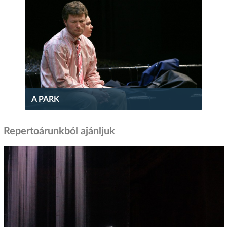
A PARK
Repertoárunkból ajánljuk