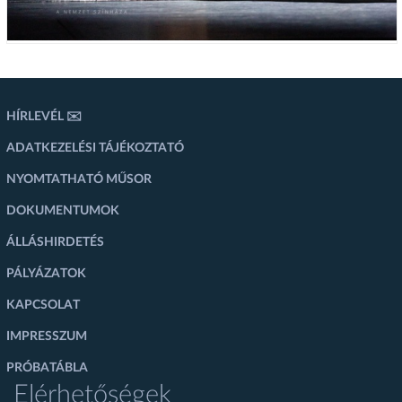
HÍRLEVÉL ✉️
ADATKEZELÉSI TÁJÉKOZTATÓ
NYOMTATHATÓ MŰSOR
DOKUMENTUMOK
ÁLLÁSHIRDETÉS
PÁLYÁZATOK
KAPCSOLAT
IMPRESSZUM
PRÓBATÁBLA
Elérhetőségek