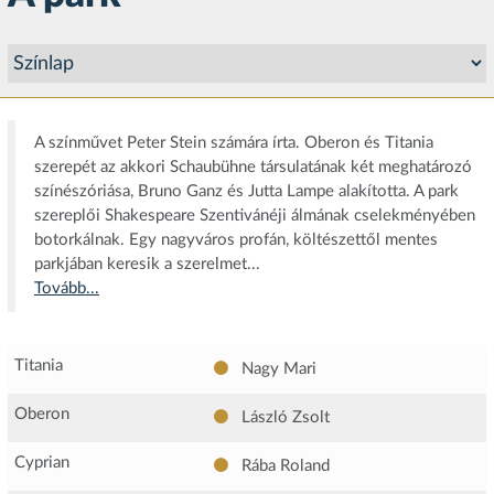
A színművet Peter Stein számára írta. Oberon és Titania
szerepét az akkori Schaubühne társulatának két meghatározó
színészóriása, Bruno Ganz és Jutta Lampe alakította. A park
szereplői Shakespeare Szentivánéji álmának cselekményében
botorkálnak. Egy nagyváros profán, költészettől mentes
parkjában keresik a szerelmet...
Tovább...
Titania
Nagy Mari
Oberon
László Zsolt
Cyprian
Rába Roland