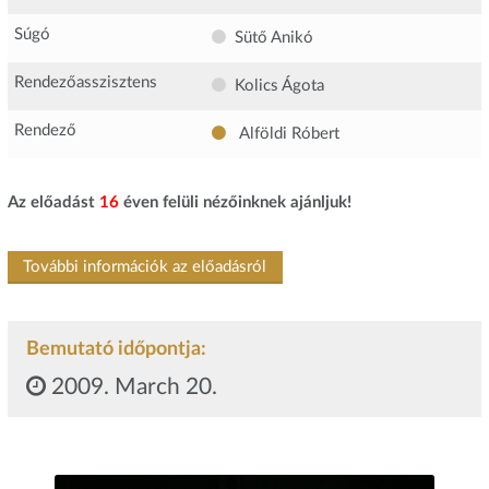
Súgó
Sütő Anikó
Rendezőasszisztens
Kolics Ágota
Rendező
Alföldi Róbert
Az előadást
16
éven felüli nézőinknek ajánljuk!
További információk az előadásról
Bemutató időpontja:
2009. March 20.