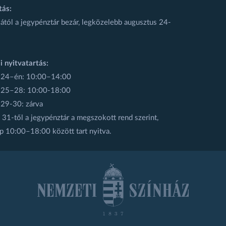
tás:
ától a jegypénztár bezár, legközelebb augusztus 24-
i nyitvatartás:
 24–én: 10:00–14:00
 25–28: 10:00-18:00
 29-30: zárva
31-től a jegypénztár a megszokott rend szerint,
p 10:00–18:00 között tart nyitva.