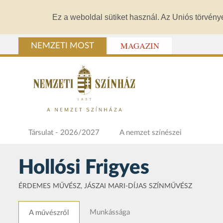
Ez a weboldal sütiket használ. Az Uniós törvény
MAGAZIN
NEMZETI MOST
Társulat - 2026/2027
A nemzet színészei
Hollósi Frigyes
ÉRDEMES MŰVÉSZ, JÁSZAI MARI-DÍJAS SZÍNMŰVÉSZ
Munkássága
A művészről