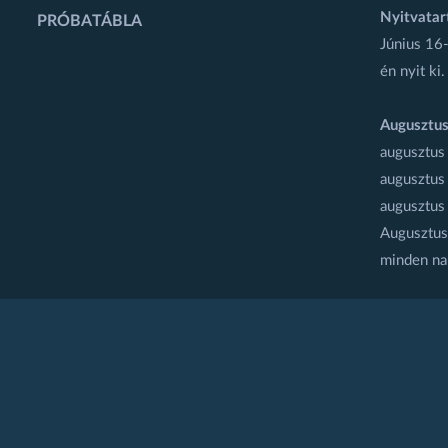
Nyitvatar
PRÓBATÁBLA
Június 16-
én nyit ki.
Augusztus
augusztus
augusztus
augusztus
Augusztus 
minden na