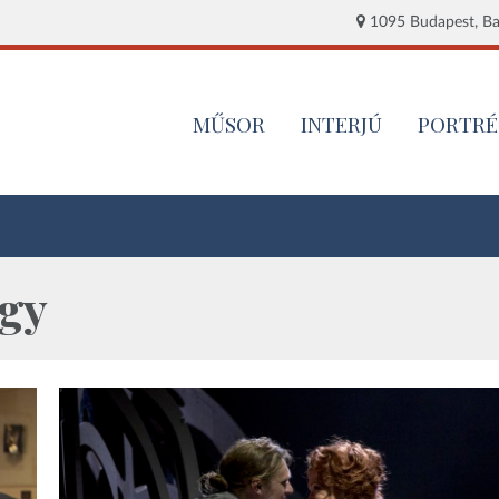
1095 Budapest, Baj
MŰSOR
INTERJÚ
PORTRÉ
gy