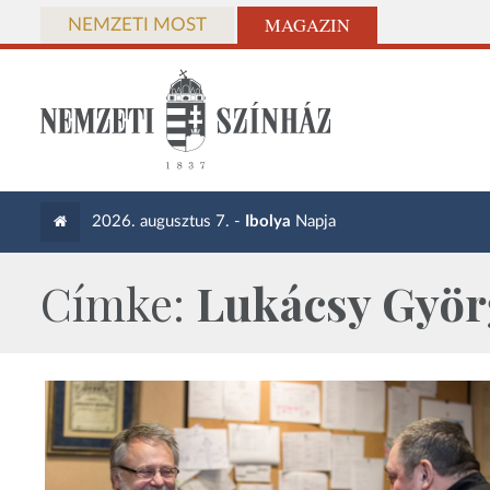
MAGAZIN
NEMZETI MOST
2026. augusztus 7. -
Ibolya
Napja
Címke:
Lukácsy Györ