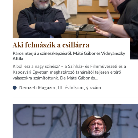
Aki felmászik a csillárra
Párosinterjú a színészképzésről: Máté Gábor és Vidnyánszky
Attila
Kiből lesz a nagy színész? – a Színház- és Filmművészeti és a
Kaposvári Egyetem meghatározó tanáraitól teljesen eltérő
válaszokra számítottunk. De Máté Gábor és...
Nemzeti Magazin, III. évfolyam, 5. szám