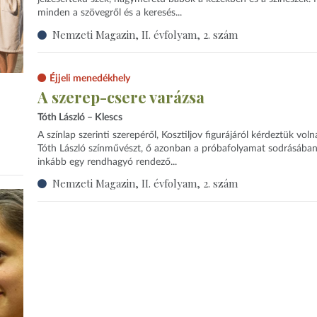
minden a szövegről és a keresés...
Nemzeti Magazin, II. évfolyam, 2. szám
Éjjeli menedékhely
A szerep-csere varázsa
Tóth László – Klescs
A színlap szerinti szerepéről, Kosztiljov figurájáról kérdeztük voln
Tóth László színművészt, ő azonban a próbafolyamat sodrásába
inkább egy rendhagyó rendező...
Nemzeti Magazin, II. évfolyam, 2. szám