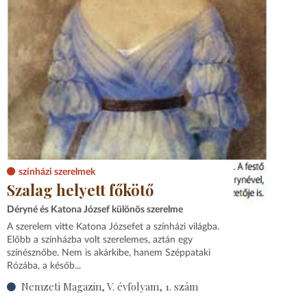
színházi szerelmek
Szalag helyett főkötő
Déryné és Katona József különös szerelme
A szerelem vitte Katona Józsefet a színházi világba.
Előbb a színházba volt szerelemes, aztán egy
színésznőbe. Nem is akárkibe, hanem Széppataki
Rózába, a későb...
Nemzeti Magazin, V. évfolyam, 1. szám