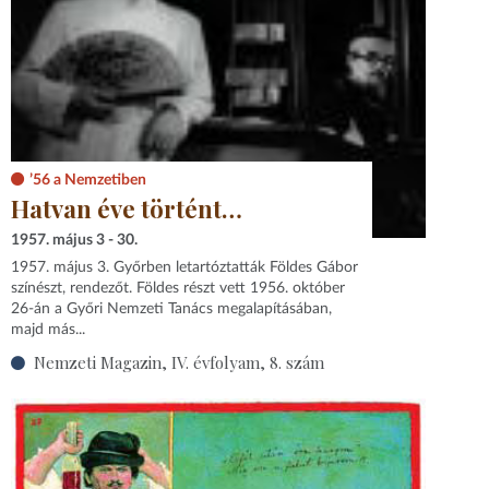
’56 a Nemzetiben
Hatvan éve történt…
1957. május 3 - 30.
1957. május 3. Győrben letartóztatták Földes Gábor
színészt, rendezőt. Földes részt vett 1956. október
26-án a Győri Nemzeti Tanács megalapításában,
majd más...
Nemzeti Magazin, IV. évfolyam, 8. szám