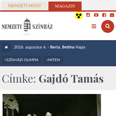
MAGAZIN
NEMZETI MOST
2026. augusztus 6. -
Berta, Bettina
Napja
SZÍNHÁZI OLIMPIA
MITEM
Címke:
Gajdó Tamás