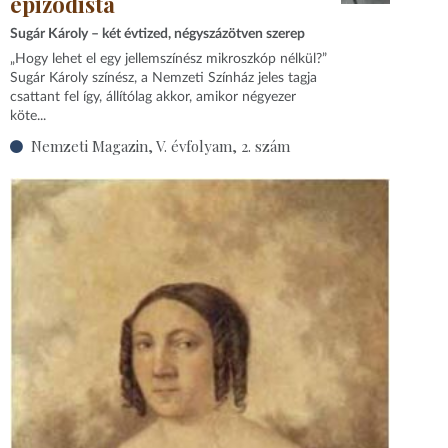
epizodista
Sugár Károly – két évtized, négyszázötven szerep
„Hogy lehet el egy jellemszínész mikroszkóp nélkül?”
Sugár Károly színész, a Nemzeti Színház jeles tagja
csattant fel így, állítólag akkor, amikor négyezer
köte...
Nemzeti Magazin, V. évfolyam, 2. szám