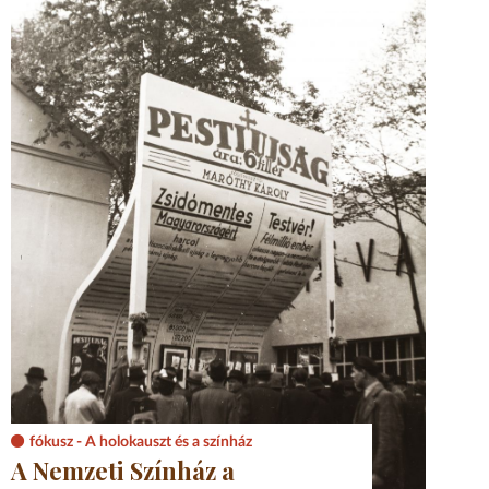
fókusz - A holokauszt és a színház
A Nemzeti Színház a