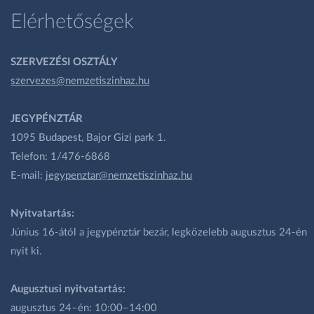
Elérhetőségek
SZERVEZÉSI OSZTÁLY
szervezes@nemzetiszinhaz.hu
JEGYPÉNZTÁR
1095 Budapest, Bajor Gizi park 1.
Telefon: 1/476-6868
E-mail:
jegypenztar@nemzetiszinhaz.hu
Nyitvatartás:
Június 16-ától a jegypénztár bezár, legközelebb augusztus 24-én
nyit ki.
Augusztusi nyitvatartás:
augusztus 24–én: 10:00–14:00