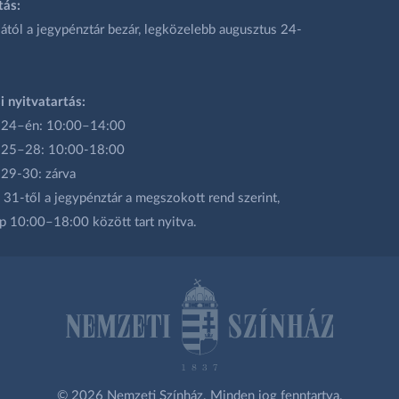
tás:
ától a jegypénztár bezár, legközelebb augusztus 24-
i nyitvatartás:
 24–én: 10:00–14:00
 25–28: 10:00-18:00
 29-30: zárva
31-től a jegypénztár a megszokott rend szerint,
p 10:00–18:00 között tart nyitva.
© 2026 Nemzeti Színház. Minden jog fenntartva.