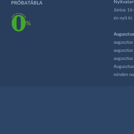
Nyitvatar
PRÓBATÁBLA
Június 16-
én nyit ki.
Augusztus
augusztus
augusztus
augusztus
Augusztus 
minden na