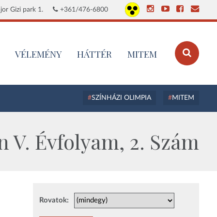
or Gizi park 1.
+361/476-6800
VÉLEMÉNY
HÁTTÉR
MITEM
SZÍNHÁZI OLIMPIA
MITEM
 V. Évfolyam, 2. Szám
Rovatok: