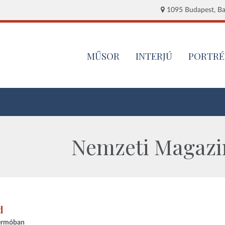
1095 Budapest, Baj
MŰSOR
INTERJÚ
PORTRÉ
Nemzeti Magazin
d
lermóban