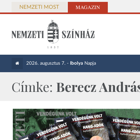
MAGAZIN
NEMZETI MOST
2026. augusztus 7. -
Ibolya
Napja
Címke:
Berecz Andrá