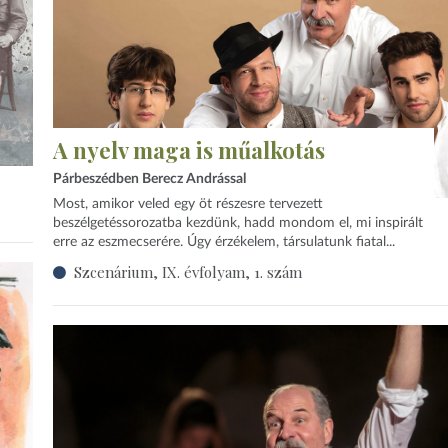
A nyelv maga is műalkotás
Párbeszédben Berecz Andrással
Most, amikor veled egy öt részesre tervezett
beszélgetéssorozatba kezdünk, hadd mondom el, mi inspirált
erre az eszmecserére. Úgy érzékelem, társulatunk fiatal...
Szcenárium, IX. évfolyam, 1. szám