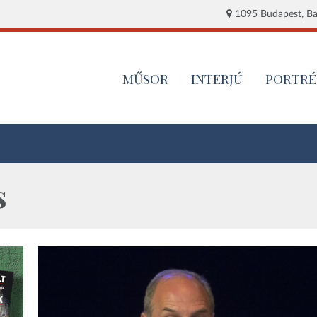
1095 Budapest, Baj
MŰSOR
INTERJÚ
PORTRÉ
s