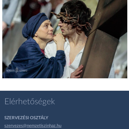
Elérhetőségek
SZERVEZÉSI OSZTÁLY
szervezes@nemzetiszinhaz.hu