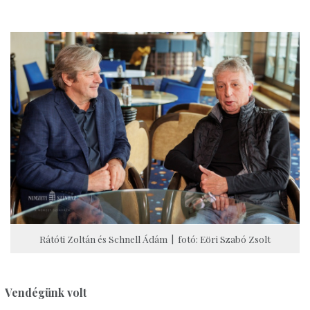
Rátóti Zoltán és Schnell Ádám | fotó: Eöri Szabó Zsolt
Vendégünk volt