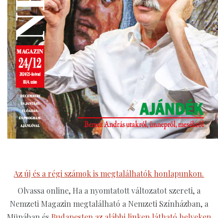
Az új és a régi számok is megtalálhatók honlapunkon.
Olvassa online, Ha a nyomtatott változatot szereti, a
Nemzeti Magazin megtalálható a Nemzeti Színházban, a
Müpában és
Budapesten az alábbi linken látható helyeken