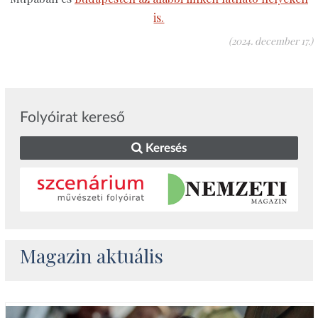
is.
(2024. december 17.)
Folyóirat kereső
Keresés
Magazin aktuális