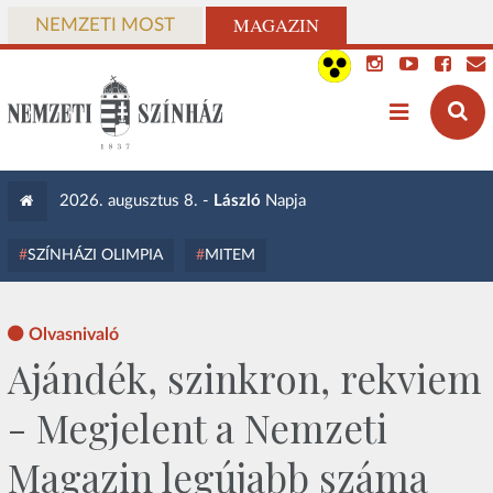
MAGAZIN
NEMZETI MOST
2026. augusztus 8. -
László
Napja
SZÍNHÁZI OLIMPIA
MITEM
Olvasnivaló
Ajándék, szinkron, rekviem
- Megjelent a Nemzeti
Magazin legújabb száma