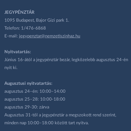
JEGYPÉNZTÁR
1095 Budapest, Bajor Gizi park 1.
Telefon: 1/476-6868
E-mail:
jegypenztar@nemzetiszinhaz.hu
Nyitvatartás:
Június 16-ától a jegypénztár bezár, legközelebb augusztus 24-én
nyit ki.
Augusztusi nyitvatartás:
augusztus 24–én: 10:00–14:00
augusztus 25–28: 10:00-18:00
augusztus 29-30: zárva
Augusztus 31-től a jegypénztár a megszokott rend szerint,
minden nap 10:00–18:00 között tart nyitva.