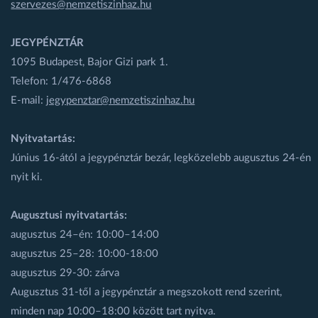
szervezes@nemzetiszinhaz.hu
JEGYPÉNZTÁR
1095 Budapest, Bajor Gizi park 1.
Telefon: 1/476-6868
E-mail:
jegypenztar@nemzetiszinhaz.hu
Nyitvatartás:
Június 16-ától a jegypénztár bezár, legközelebb augusztus 24-én
nyit ki.
Augusztusi nyitvatartás:
augusztus 24–én: 10:00–14:00
augusztus 25–28: 10:00-18:00
augusztus 29-30: zárva
Augusztus 31-től a jegypénztár a megszokott rend szerint,
minden nap 10:00–18:00 között tart nyitva.