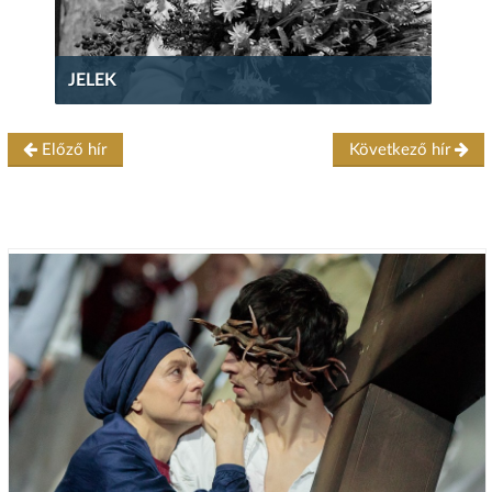
JELEK
Előző hír
Következő hír