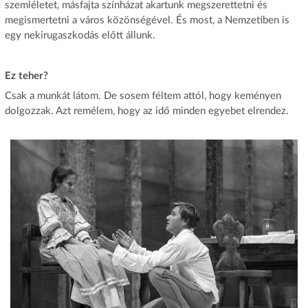
szemléletet, másfajta színházat akartunk megszerettetni és
megismertetni a város közönségével. És most, a Nemzetiben is
egy nekirugaszkodás előtt állunk.
Ez teher?
Csak a munkát látom. De sosem féltem attól, hogy keményen
dolgozzak. Azt remélem, hogy az idő minden egyebet elrendez.