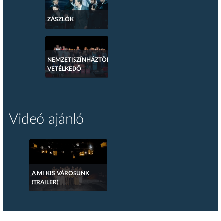
ZÁSZLÓK
NEMZETISZÍNHÁZTÖRTÉNETI
VETÉLKEDŐ
Videó ajánló
A MI KIS VÁROSUNK
(TRAILER)