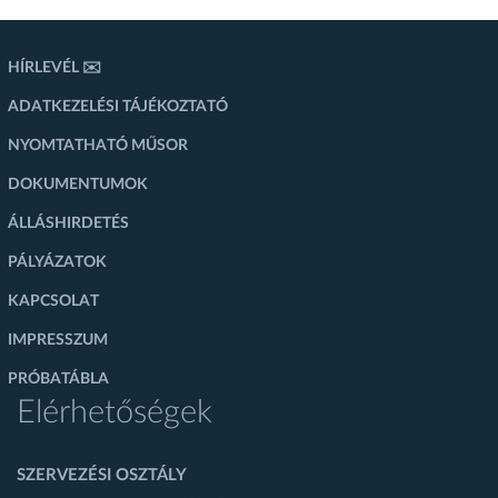
HÍRLEVÉL ✉️
ADATKEZELÉSI TÁJÉKOZTATÓ
NYOMTATHATÓ MŰSOR
DOKUMENTUMOK
ÁLLÁSHIRDETÉS
PÁLYÁZATOK
KAPCSOLAT
IMPRESSZUM
PRÓBATÁBLA
Elérhetőségek
SZERVEZÉSI OSZTÁLY