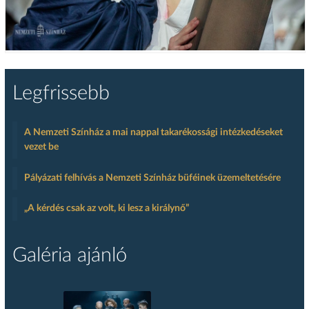
Legfrissebb
A Nemzeti Színház a mai nappal takarékossági intézkedéseket
vezet be
Pályázati felhívás a Nemzeti Színház büféinek üzemeltetésére
„A kérdés csak az volt, ki lesz a királynő”
Galéria ajánló