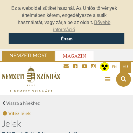
Ez a weboldal sütiket használ. Az Uniós törvények
értelmében kérem, engedélyezze a sütik
használatát, vagy zárja be az oldalt.
Bővebb
információ
Értem
MAGAZIN
NEMZETI MOST
EN
HU
Vissza a hírekhez
Vitéz lélek
Jelek