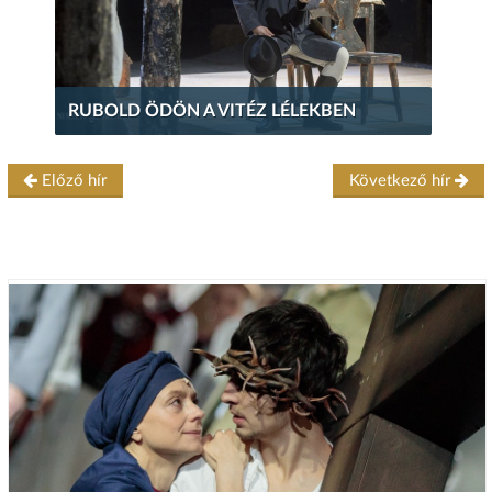
RUBOLD ÖDÖN A VITÉZ LÉLEKBEN
Előző hír
Következő hír