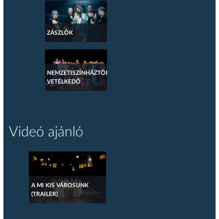
ZÁSZLÓK
NEMZETISZÍNHÁZTÖRTÉNETI
VETÉLKEDŐ
Videó ajánló
A MI KIS VÁROSUNK
(TRAILER)