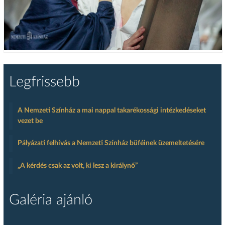
Legfrissebb
A Nemzeti Színház a mai nappal takarékossági intézkedéseket
vezet be
Pályázati felhívás a Nemzeti Színház büféinek üzemeltetésére
„A kérdés csak az volt, ki lesz a királynő”
Galéria ajánló