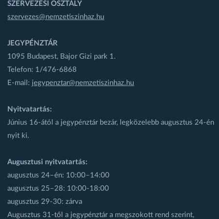
SZERVEZÉSI OSZTÁLY
szervezes@nemzetiszinhaz.hu
JEGYPÉNZTÁR
1095 Budapest, Bajor Gizi park 1.
Telefon: 1/476-6868
E-mail:
jegypenztar@nemzetiszinhaz.hu
Nyitvatartás:
Június 16-ától a jegypénztár bezár, legközelebb augusztus 24-én
nyit ki.
Augusztusi nyitvatartás:
augusztus 24–én: 10:00–14:00
augusztus 25–28: 10:00-18:00
augusztus 29-30: zárva
Augusztus 31-től a jegypénztár a megszokott rend szerint,