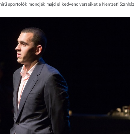
írű sportolók mondják majd el kedvenc verseiket a Nemzeti Színhá