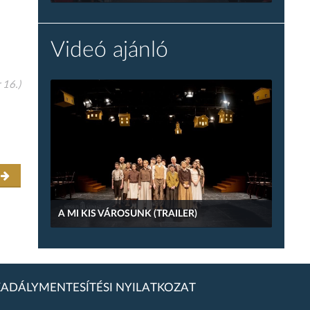
Videó ajánló
 16.)
r
A MI KIS VÁROSUNK (TRAILER)
ADÁLYMENTESÍTÉSI NYILATKOZAT