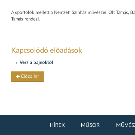
A sportolók mellett a Nemzeti Színház művészei, Olt Tamás, 
Tamás rendezi.
Kapcsolódó előadások
Vers a bajnoktól
Előző hír
HÍREK
MŰSOR
MŰVÉS