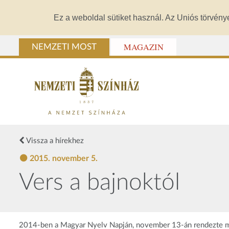
Ez a weboldal sütiket használ. Az Uniós törvény
MAGAZIN
NEMZETI MOST
Vissza a hírekhez
2015. november 5.
Vers a bajnoktól
2014-ben a Magyar Nyelv Napján, november 13-án rendezte meg