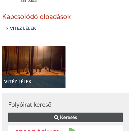
színpadán
Kapcsolódó előadások
VITÉZ LÉLEK
VITÉZ LÉLEK
Folyóirat kereső
Keresés