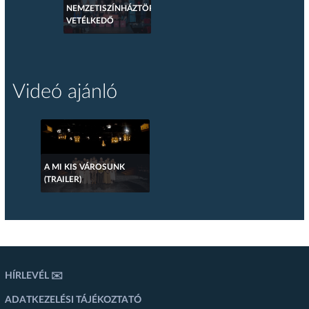
NEMZETISZÍNHÁZTÖRTÉNETI
VETÉLKEDŐ
Videó ajánló
A MI KIS VÁROSUNK
(TRAILER)
HÍRLEVÉL ✉️
ADATKEZELÉSI TÁJÉKOZTATÓ