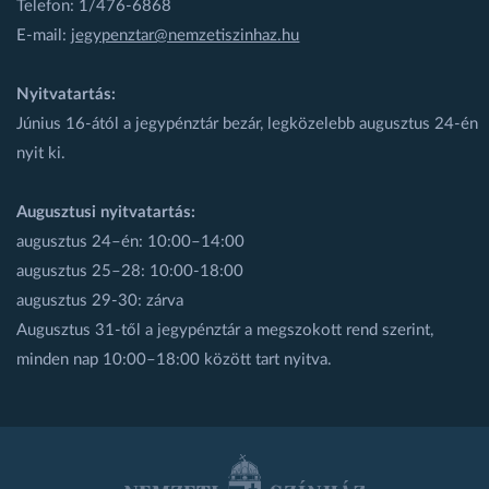
Telefon: 1/476-6868
E-mail:
jegypenztar@nemzetiszinhaz.hu
Nyitvatartás:
Június 16-ától a jegypénztár bezár, legközelebb augusztus 24-én
nyit ki.
Augusztusi nyitvatartás:
augusztus 24–én: 10:00–14:00
augusztus 25–28: 10:00-18:00
augusztus 29-30: zárva
Augusztus 31-től a jegypénztár a megszokott rend szerint,
minden nap 10:00–18:00 között tart nyitva.