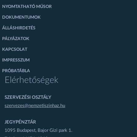
NYOMTATHATÓ MŰSOR
DOKUMENTUMOK
ÁLLÁSHIRDETÉS
PÁLYÁZATOK
KAPCSOLAT
IMPRESSZUM
PRÓBATÁBLA
Elérhetőségek
SZERVEZÉSI OSZTÁLY
szervezes@nemzetiszinhaz.hu
JEGYPÉNZTÁR
1095 Budapest, Bajor Gizi park 1.