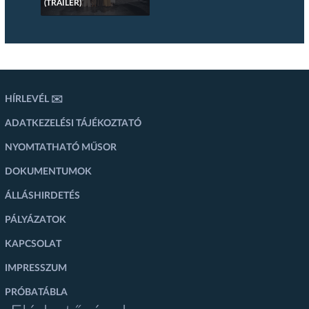
(TRAILER)
HÍRLEVÉL ✉️
ADATKEZELÉSI TÁJÉKOZTATÓ
NYOMTATHATÓ MŰSOR
DOKUMENTUMOK
ÁLLÁSHIRDETÉS
PÁLYÁZATOK
KAPCSOLAT
IMPRESSZUM
PRÓBATÁBLA