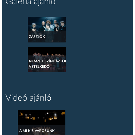
Galéria ajánló
ZÁSZLÓK
NEMZETISZÍNHÁZTÖRTÉNETI
VETÉLKEDŐ
Videó ajánló
A MI KIS VÁROSUNK