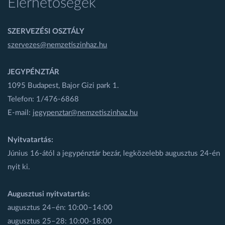
Elérhetőségek
SZERVEZÉSI OSZTÁLY
szervezes@nemzetiszinhaz.hu
JEGYPÉNZTÁR
1095 Budapest, Bajor Gizi park 1.
Telefon: 1/476-6868
E-mail:
jegypenztar@nemzetiszinhaz.hu
Nyitvatartás:
Június 16-ától a jegypénztár bezár, legközelebb augusztus 24-én
nyit ki.
Augusztusi nyitvatartás:
augusztus 24–én: 10:00–14:00
augusztus 25–28: 10:00-18:00