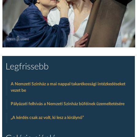
Legfrissebb
A Nemzeti Színház a mai nappal takarékossági intézkedéseket
vezet be
Pályázati felhívás a Nemzeti Színház büféinek üzemeltetésére
„A kérdés csak az volt, ki lesz a királynő”