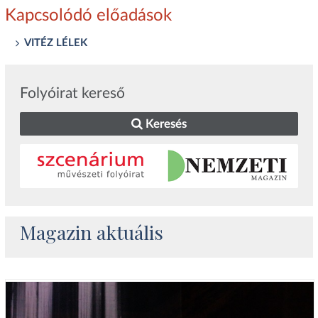
Kapcsolódó előadások
VITÉZ LÉLEK
Folyóirat kereső
Keresés
Magazin aktuális