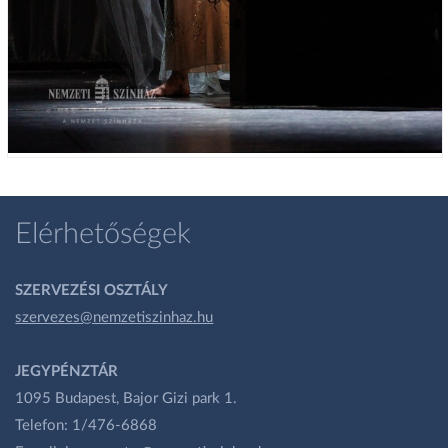
Elérhetőségek
SZERVEZÉSI OSZTÁLY
szervezes@nemzetiszinhaz.hu
JEGYPÉNZTÁR
1095 Budapest, Bajor Gizi park 1.
Telefon: 1/476-6868