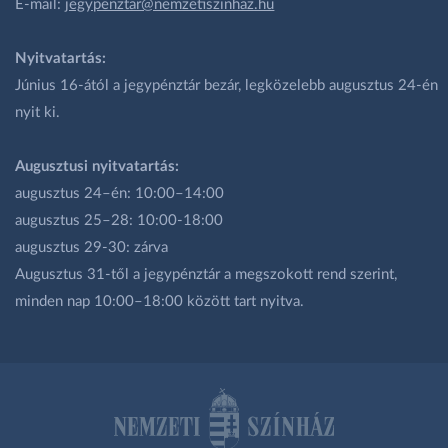
E-mail:
jegypenztar@nemzetiszinhaz.hu
Nyitvatartás:
Június 16-ától a jegypénztár bezár, legközelebb augusztus 24-én
nyit ki.
Augusztusi nyitvatartás:
augusztus 24–én: 10:00–14:00
augusztus 25–28: 10:00-18:00
augusztus 29-30: zárva
Augusztus 31-től a jegypénztár a megszokott rend szerint,
minden nap 10:00–18:00 között tart nyitva.