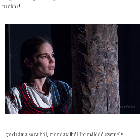
próbák!
Egy dráma soraiból, mondataiból formálódó személy